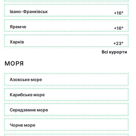
Івано-Франківськ
+16°
Яремче
+16°
Харків
+23°
Всі курорти
МОРЯ
Азовське море
Карибське море
Середземне море
Чорне море