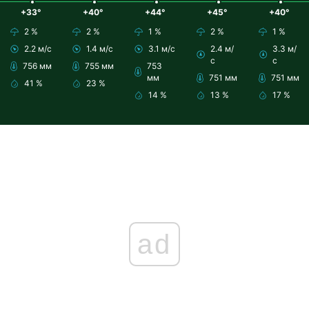
+33°
+40°
+44°
+45°
+40°
2 %
2 %
1 %
2 %
1 %
2.2 м/с
1.4 м/с
3.1 м/с
2.4 м/
3.3 м/
с
с
756 мм
755 мм
753
мм
751 мм
751 мм
41 %
23 %
14 %
13 %
17 %
ad