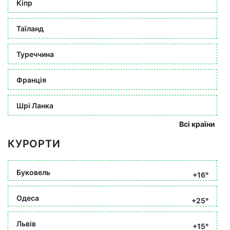
Кіпр
Таїланд
Туреччина
Франція
Шрі Ланка
Всі країни
КУРОРТИ
Буковель
+16°
Одеса
+25°
Львів
+15°