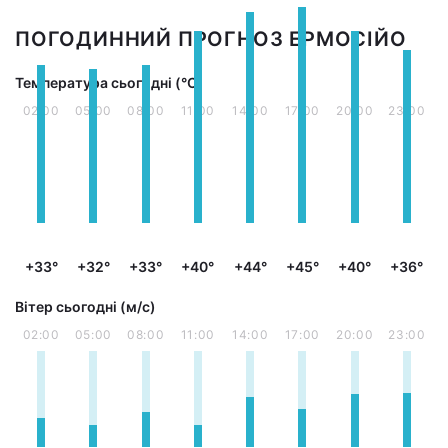
ПОГОДИННИЙ ПРОГНОЗ ЕРМОСІЙО
Температура сьогодні (°С)
02:00
05:00
08:00
11:00
14:00
17:00
20:00
23:00
+33°
+32°
+33°
+40°
+44°
+45°
+40°
+36°
Вітер сьогодні (м/с)
02:00
05:00
08:00
11:00
14:00
17:00
20:00
23:00