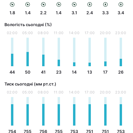
1.8
1.4
2.2
1.4
3.1
2.4
3.3
3.4
Вологість сьогодні (%)
02:00
05:00
08:00
11:00
14:00
17:00
20:00
23:00
44
50
41
23
14
13
17
26
Тиск сьогодні (мм рт.ст.)
02:00
05:00
08:00
11:00
14:00
17:00
20:00
23:00
754
755
756
755
753
751
751
753