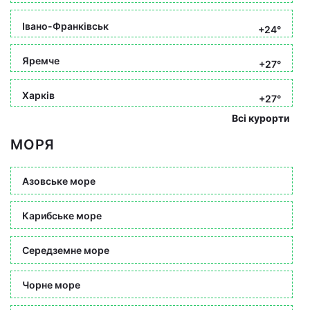
Івано-Франківськ
+24°
Яремче
+27°
Харків
+27°
Всі курорти
МОРЯ
Азовське море
Карибське море
Середземне море
Чорне море