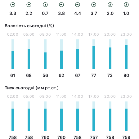
3.3
2.2
0.7
3.8
4.4
3.7
2.0
1.0
Вологість сьогодні (%)
02:00
05:00
08:00
11:00
14:00
17:00
20:00
23:00
61
68
56
62
67
77
73
80
Тиск сьогодні (мм рт.ст.)
02:00
05:00
08:00
11:00
14:00
17:00
20:00
23:00
758
758
760
760
758
757
758
759