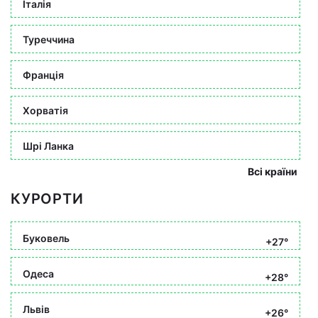
Італія
Туреччина
Франція
Хорватія
Шрі Ланка
Всі країни
КУРОРТИ
Буковель
+27°
Одеса
+28°
Львів
+26°