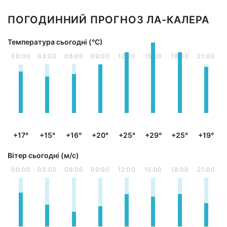
ПОГОДИННИЙ ПРОГНОЗ ЛА-КАЛЕРА
Температура сьогодні (°С)
00:00
03:00
06:00
09:00
12:00
15:00
18:00
21:00
+17°
+15°
+16°
+20°
+25°
+29°
+25°
+19°
Вітер сьогодні (м/с)
00:00
03:00
06:00
09:00
12:00
15:00
18:00
21:00