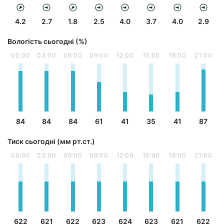
4.2
2.7
1.8
2.5
4.0
3.7
4.0
2.9
Вологість сьогодні (%)
00:00
03:00
06:00
09:00
12:00
15:00
18:00
21:00
84
84
84
61
41
35
41
87
Тиск сьогодні (мм рт.ст.)
00:00
03:00
06:00
09:00
12:00
15:00
18:00
21:00
622
621
622
623
624
623
621
622