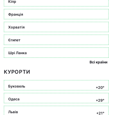
Кіпр
Франція
Хорватія
Єгипет
Шрі Ланка
Всі країни
КУРОРТИ
Буковель
+20°
Одеса
+29°
Львів
+21°