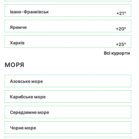
Івано-Франківськ
+21°
Яремче
+20°
Харків
+25°
Всі курорти
МОРЯ
Азовське море
Карибське море
Середземне море
Чорне море