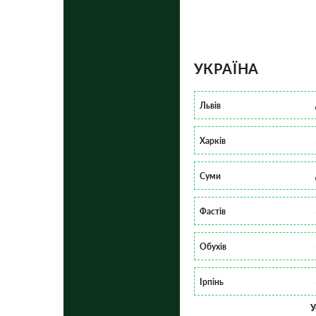
УКРАЇНА
Львів
Харків
Суми
Фастів
Обухів
Ірпінь
У