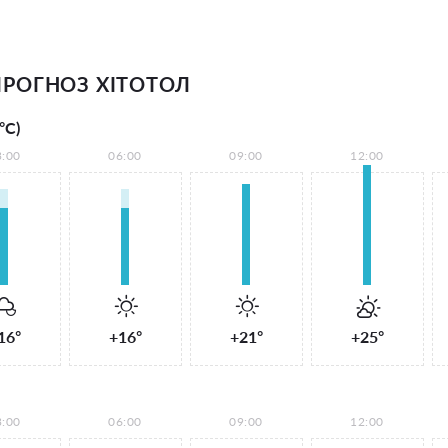
РОГНОЗ ХІТОТОЛ
°С)
3:00
06:00
09:00
12:00
16°
+16°
+21°
+25°
3:00
06:00
09:00
12:00