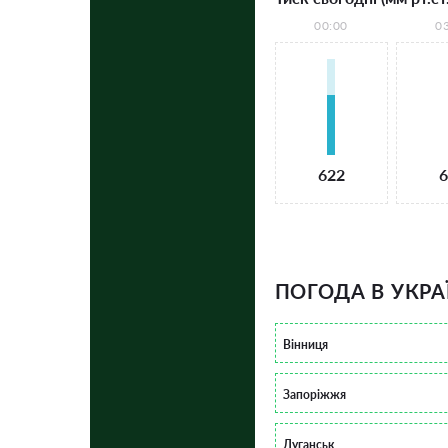
00:00
0
622
6
ПОГОДА В УКРА
Вінниця
Запоріжжя
Луганськ