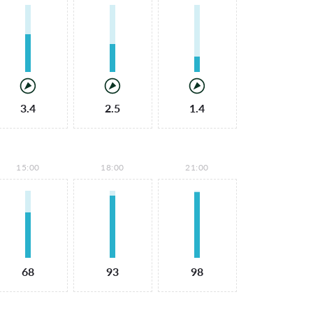
3.4
2.5
1.4
15:00
18:00
21:00
68
93
98