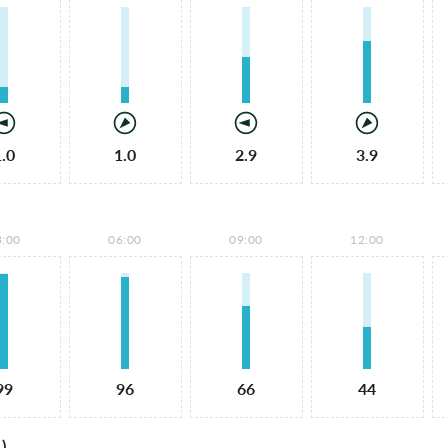
1.0
1.0
2.9
3.9
3:00
06:00
09:00
12:00
99
96
66
44
)