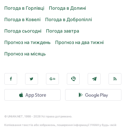
Погода в Горлівці
Погода в Долині
Погода в Ковелі
Погода в Добропіллі
Погода сьогодні
Погода завтра
Прогноз на тиждень
Прогноз на два тижні
Прогноз на місяць
© UNIAN.NET, 1998 - 2026 Усі права дотримано.
Копіювання текстів або зображень, поширення інформації УНІАН у будь-якій