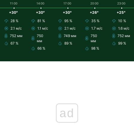
11:00
14:00
17:00
20:00
23:00
+30°
+30°
+30°
+26°
+25°
28 %
81 %
95 %
35 %
10 %
2.1 м/с
1.1 м/с
2.1 м/с
1.7 м/с
1.6 м/с
752 мм
750
749 мм
750
752 мм
мм
мм
67 %
89 %
99 %
66 %
98 %
ad