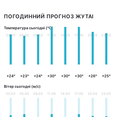
ПОГОДИННИЙ ПРОГНОЗ ЖУТАІ
Температура сьогодні (°С)
02:00
05:00
08:00
11:00
14:00
17:00
20:00
23:00
+24°
+23°
+24°
+30°
+30°
+30°
+26°
+25°
Вітер сьогодні (м/с)
02:00
05:00
08:00
11:00
14:00
17:00
20:00
23:00