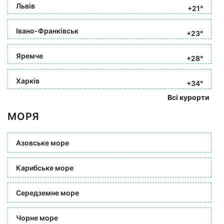
Львів
+21°
Івано-Франківськ
+23°
Яремче
+28°
Харків
+34°
Всі курорти
МОРЯ
Азовське море
Карибське море
Середземне море
Чорне море