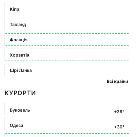
Кіпр
Таїланд
Франція
Хорватія
Шрі Ланка
Всі країни
КУРОРТИ
Буковель
+28°
Одеса
+30°