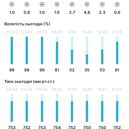
1.0
0.8
1.0
1.6
2.7
4.8
2.3
0.6
Вологість сьогодні (%)
00:00
03:00
06:00
09:00
12:00
15:00
18:00
21:00
99
99
99
81
52
35
53
81
Тиск сьогодні (мм рт.ст.)
00:00
03:00
06:00
09:00
12:00
15:00
18:00
21:00
753
752
753
754
752
750
750
752