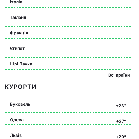
Італія
Таїланд
Франція
Єгипет
Шрі Ланка
Всі країни
КУРОРТИ
Буковель
+23°
Одеса
+27°
Львів
+20°