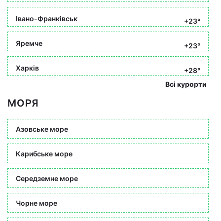
Івано-Франківськ
+23°
Яремче
+23°
Харків
+28°
Всі курорти
МОРЯ
Азовське море
Карибське море
Середземне море
Чорне море