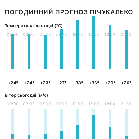
ПОГОДИННИЙ ПРОГНОЗ ПІЧУКАЛЬКО
Температура сьогодні (°С)
00:00
03:00
06:00
09:00
12:00
15:00
18:00
21:00
+24°
+24°
+23°
+27°
+33°
+36°
+30°
+26°
Вітер сьогодні (м/с)
00:00
03:00
06:00
09:00
12:00
15:00
18:00
21:00