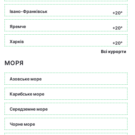
Івано-Франківськ
+20°
Яремче
+20°
Харків
+20°
Всі курорти
МОРЯ
Азовське море
Карибське море
Середземне море
Чорне море