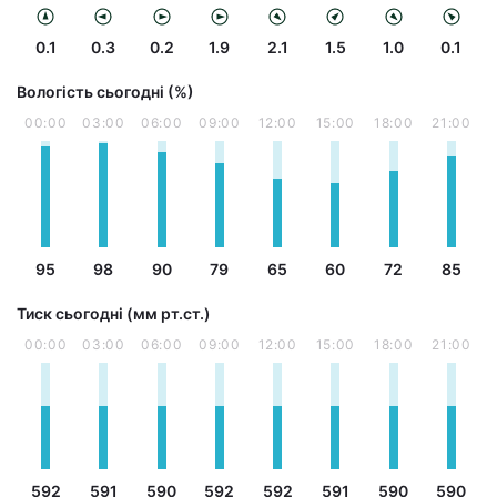
0.1
0.3
0.2
1.9
2.1
1.5
1.0
0.1
Вологість сьогодні (%)
00:00
03:00
06:00
09:00
12:00
15:00
18:00
21:00
95
98
90
79
65
60
72
85
Тиск сьогодні (мм рт.ст.)
00:00
03:00
06:00
09:00
12:00
15:00
18:00
21:00
592
591
590
592
592
591
590
590