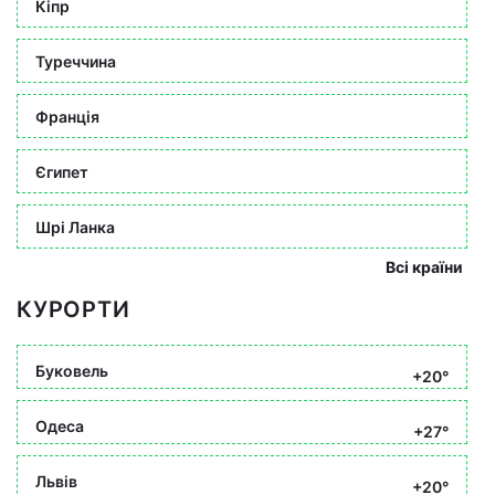
Кіпр
Туреччина
Франція
Єгипет
Шрі Ланка
Всі країни
КУРОРТИ
Буковель
+20°
Одеса
+27°
Львів
+20°