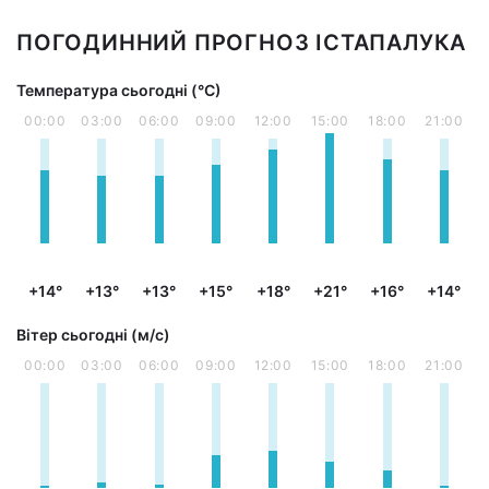
ПОГОДИННИЙ ПРОГНОЗ ІСТАПАЛУКА
Температура сьогодні (°С)
00:00
03:00
06:00
09:00
12:00
15:00
18:00
21:00
+14°
+13°
+13°
+15°
+18°
+21°
+16°
+14°
Вітер сьогодні (м/с)
00:00
03:00
06:00
09:00
12:00
15:00
18:00
21:00