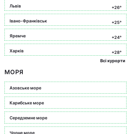
Львів
+26°
Івано-Франківськ
+25°
Яремче
+24°
Харків
+28°
Всі курорти
МОРЯ
Азовське море
Карибське море
Середземне море
Чорне море