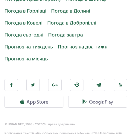
Погода в Горлівці
Погода в Долині
Погода в Ковелі
Погода в Добропіллі
Погода сьогодні
Погода завтра
Прогноз на тиждень
Прогноз на два тижні
Прогноз на місяць
© UNIAN.NET, 1998 - 2026 Усі права дотримано.
Копіювання текстів або зображень, поширення інформації УНІАН у будь-якій