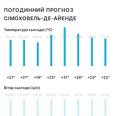
ПОГОДИННИЙ ПРОГНОЗ
СІМОХОВЕЛЬ-ДЕ-АЙЕНДЕ
Температура сьогодні (°С)
00:00
03:00
06:00
09:00
12:00
15:00
18:00
21:00
+21°
+21°
+19°
+25°
+31°
+26°
+23°
+22°
Вітер сьогодні (м/с)
00:00
03:00
06:00
09:00
12:00
15:00
18:00
21:00