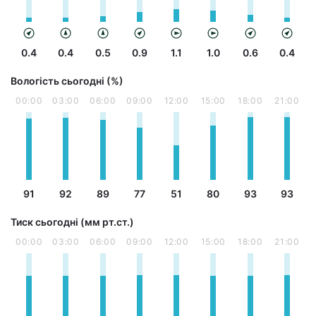
0.4
0.4
0.5
0.9
1.1
1.0
0.6
0.4
Вологість сьогодні (%)
00:00
03:00
06:00
09:00
12:00
15:00
18:00
21:00
91
92
89
77
51
80
93
93
Тиск сьогодні (мм рт.ст.)
00:00
03:00
06:00
09:00
12:00
15:00
18:00
21:00