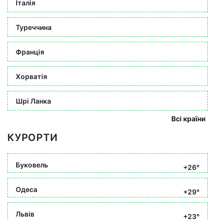
Італія
Туреччина
Франція
Хорватія
Шрі Ланка
Всі країни
КУРОРТИ
Буковель
+26°
Одеса
+29°
Львів
+23°