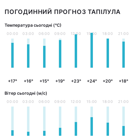
ПОГОДИННИЙ ПРОГНОЗ ТАПІЛУЛА
Температура сьогодні (°С)
00:00
03:00
06:00
09:00
12:00
15:00
18:00
21:00
+17°
+16°
+15°
+19°
+23°
+24°
+20°
+18°
Вітер сьогодні (м/с)
00:00
03:00
06:00
09:00
12:00
15:00
18:00
21:00