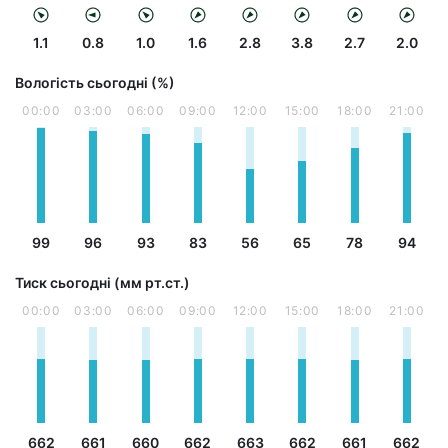
1.1
0.8
1.0
1.6
2.8
3.8
2.7
2.0
Вологість сьогодні (%)
00:00
03:00
06:00
09:00
12:00
15:00
18:00
21:00
99
96
93
83
56
65
78
94
Тиск сьогодні (мм рт.ст.)
00:00
03:00
06:00
09:00
12:00
15:00
18:00
21:00
662
661
660
662
663
662
661
662