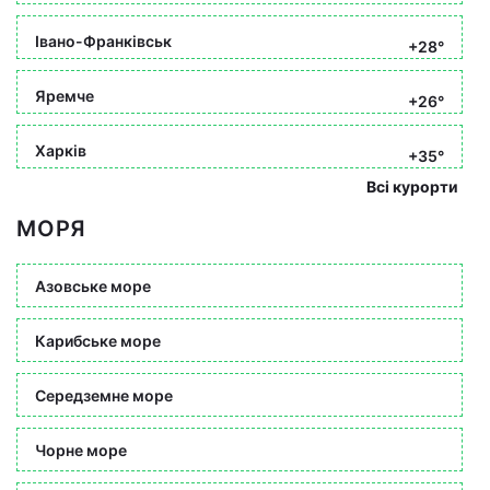
Івано-Франківськ
+28°
Яремче
+26°
Харків
+35°
Всі курорти
МОРЯ
Азовське море
Карибське море
Середземне море
Чорне море