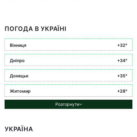
ПОГОДА В УКРАЇНІ
Вінниця
+32°
Дніпро
+34°
Донецьк
+35°
Житомир
+28°
Розгорнути
УКРАЇНА