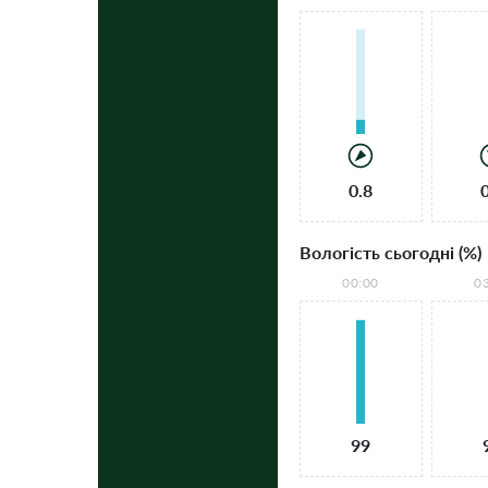
0.8
Вологість сьогодні (%)
00:00
0
99