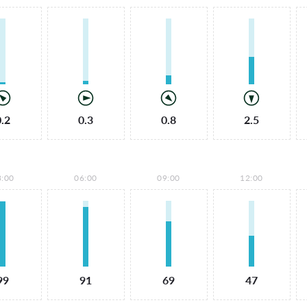
0.2
0.3
0.8
2.5
3:00
06:00
09:00
12:00
99
91
69
47