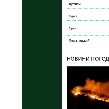
Луганськ
Одеса
Суми
Хмельницький
НОВИНИ ПОГОДИ