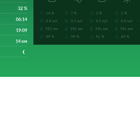
32 %
14 %
7 %
2 %
2 %
06:14
0.8 м/с
0.2 м/с
0.3 м/с
0.8 м/с
592 мм
591 мм
591 мм
592 мм
19:09
99 %
99 %
91 %
69 %
14 км