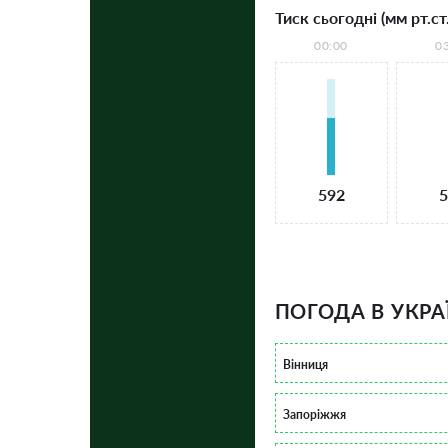
Тиск сьогодні (мм рт.ст.
00:00
0
592
5
ПОГОДА В УКРА
Вінниця
Запоріжжя