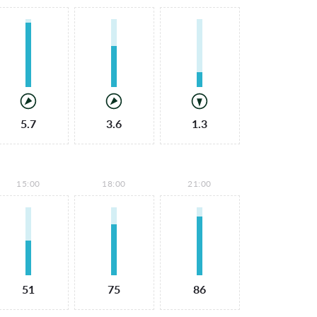
5.7
3.6
1.3
15:00
18:00
21:00
51
75
86