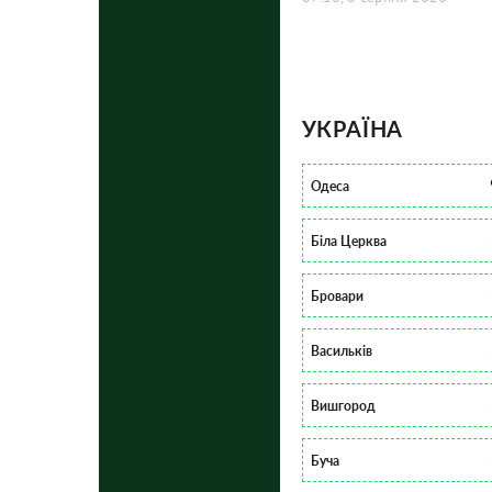
УКРАЇНА
Одеса
Біла Церква
Бровари
Васильків
Вишгород
Буча