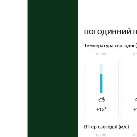
ПОГОДИННИЙ П
Температура сьогодні (
00:00
0
+13°
+
Вітер сьогодні (м/с)
00:00
0