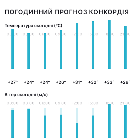
ПОГОДИННИЙ ПРОГНОЗ КОНКОРДІЯ
Температура сьогодні (°С)
00:00
03:00
06:00
09:00
12:00
15:00
18:00
21:00
+27°
+24°
+24°
+26°
+31°
+32°
+33°
+29°
Вітер сьогодні (м/с)
00:00
03:00
06:00
09:00
12:00
15:00
18:00
21:00