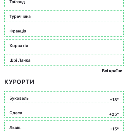
Таїланд
Туреччина
Франція
Хорватія
Шрі Ланка
Всі країни
КУРОРТИ
Буковель
+18°
Одеса
+25°
Львів
+15°