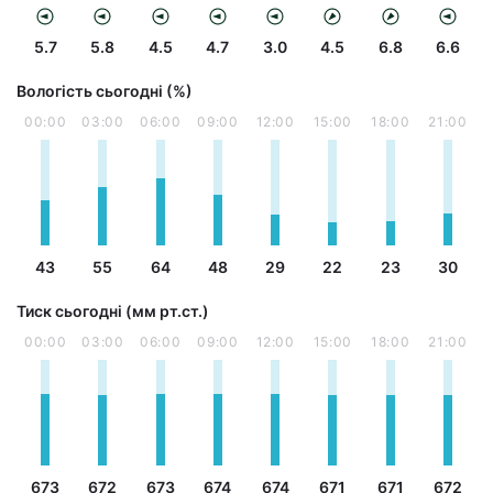
5.7
5.8
4.5
4.7
3.0
4.5
6.8
6.6
Вологість сьогодні (%)
00:00
03:00
06:00
09:00
12:00
15:00
18:00
21:00
43
55
64
48
29
22
23
30
Тиск сьогодні (мм рт.ст.)
00:00
03:00
06:00
09:00
12:00
15:00
18:00
21:00
673
672
673
674
674
671
671
672