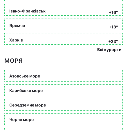
Івано-Франківськ
+16°
Яремче
+18°
Харків
+23°
Всі курорти
МОРЯ
Азовське море
Карибське море
Середземне море
Чорне море