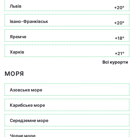
Львів
+20°
Івано-Франківськ
+20°
Яремче
+18°
Харків
+21°
Всі курорти
МОРЯ
Азовське море
Карибське море
Середземне море
Чорне море