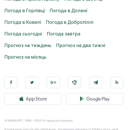
Погода в Горлівці
Погода в Долині
Погода в Ковелі
Погода в Добропіллі
Погода сьогодні
Погода завтра
Прогноз на тиждень
Прогноз на два тижні
Прогноз на місяць
© UNIAN.NET, 1998 - 2026 Усі права дотримано.
Копіювання текстів або зображень, поширення інформації УНІАН у будь-якій