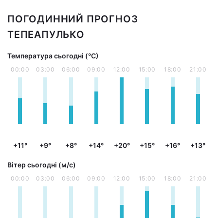
ПОГОДИННИЙ ПРОГНОЗ
ТЕПЕАПУЛЬКО
Температура сьогодні (°С)
00:00
03:00
06:00
09:00
12:00
15:00
18:00
21:00
+11°
+9°
+8°
+14°
+20°
+15°
+16°
+13°
Вітер сьогодні (м/с)
00:00
03:00
06:00
09:00
12:00
15:00
18:00
21:00