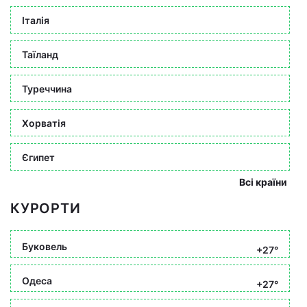
Італія
Таїланд
Туреччина
Хорватія
Єгипет
Всі країни
КУРОРТИ
Буковель
+27°
Одеса
+27°