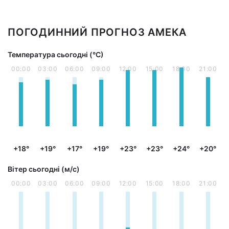
ПОГОДИННИЙ ПРОГНОЗ АМЕКА
Температура сьогодні (°С)
00:00
03:00
06:00
09:00
12:00
15:00
18:00
21:00
+18°
+19°
+17°
+19°
+23°
+23°
+24°
+20°
Вітер сьогодні (м/с)
00:00
03:00
06:00
09:00
12:00
15:00
18:00
21:00