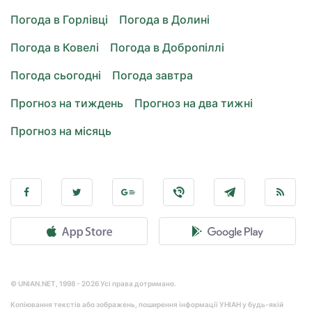
Погода в Горлівці
Погода в Долині
Погода в Ковелі
Погода в Добропіллі
Погода сьогодні
Погода завтра
Прогноз на тиждень
Прогноз на два тижні
Прогноз на місяць
© UNIAN.NET, 1998 - 2026 Усі права дотримано.
Копіювання текстів або зображень, поширення інформації УНІАН у будь-якій