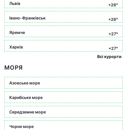
Львів
+26°
Івано-Франківськ
+26°
Яремче
+27°
Харків
+27°
Всі курорти
МОРЯ
Азовське море
Карибське море
Середземне море
Чорне море