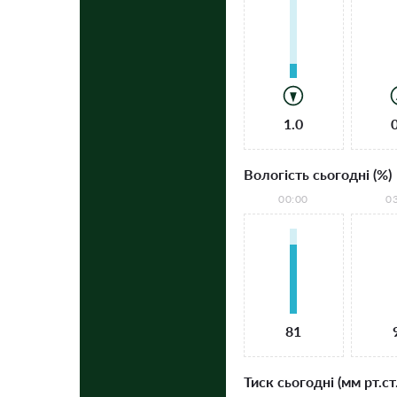
1.0
Вологість сьогодні (%)
00:00
0
81
Тиск сьогодні (мм рт.ст.