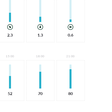
2.3
1.3
0.6
15:00
18:00
21:00
52
70
80