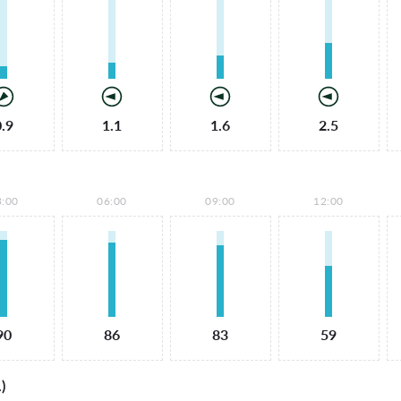
0.9
1.1
1.6
2.5
3:00
06:00
09:00
12:00
90
86
83
59
)