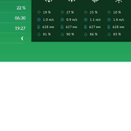
22 %
19 %
27 %
25 %
10 %
06:30
1.0 м/с
0.9 м/с
1.1 м/с
1.6 м/с
628 мм
627 мм
627 мм
628 мм
19:27
81 %
90 %
86 %
83 %