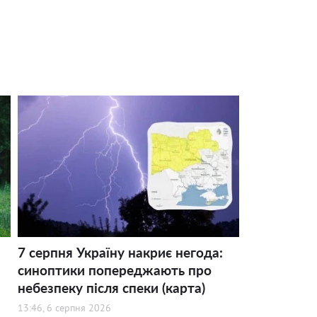
7 серпня Україну накриє негода:
синоптики попереджають про
небезпеку після спеки (карта)
13:46, 6 серпня 2026