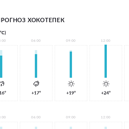
РОГНОЗ ХОКОТЕПЕК
°С)
3:00
06:00
09:00
12:00
16°
+17°
+19°
+24°
3:00
06:00
09:00
12:00