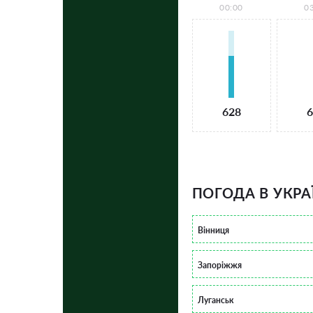
00:00
0
628
6
ПОГОДА В УКРА
Вінниця
Запоріжжя
Луганськ