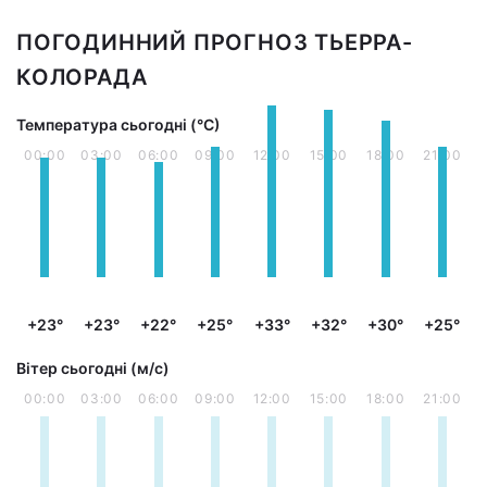
ПОГОДИННИЙ ПРОГНОЗ ТЬЕРРА-
КОЛОРАДА
Температура сьогодні (°С)
00:00
03:00
06:00
09:00
12:00
15:00
18:00
21:00
+23°
+23°
+22°
+25°
+33°
+32°
+30°
+25°
Вітер сьогодні (м/с)
00:00
03:00
06:00
09:00
12:00
15:00
18:00
21:00