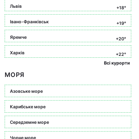
Львів
+18°
Івано-Франківськ
+19°
Яремче
+20°
Харків
+22°
Всі курорти
МОРЯ
Азовське море
Карибське море
Середземне море
Чорне море