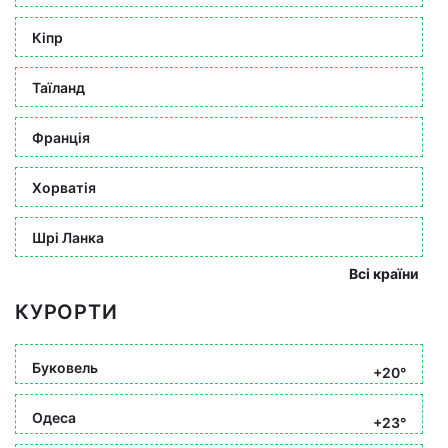
Кіпр
Таїланд
Франція
Хорватія
Шрі Ланка
Всі країни
КУРОРТИ
Буковель
+20°
Одеса
+23°