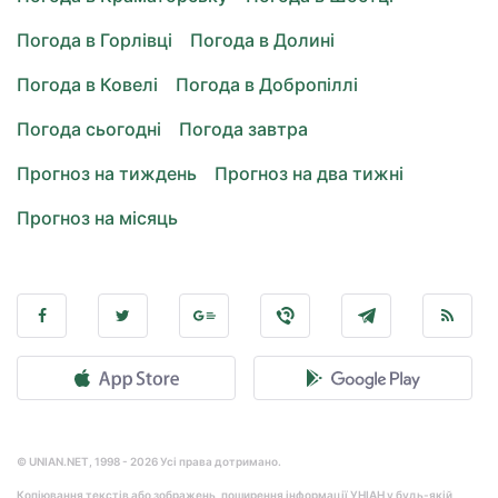
Погода в Горлівці
Погода в Долині
Погода в Ковелі
Погода в Добропіллі
Погода сьогодні
Погода завтра
Прогноз на тиждень
Прогноз на два тижні
Прогноз на місяць
© UNIAN.NET, 1998 - 2026 Усі права дотримано.
Копіювання текстів або зображень, поширення інформації УНІАН у будь-якій