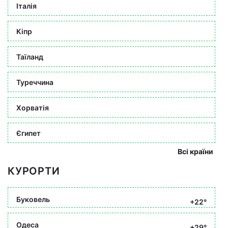
Італія
Кіпр
Таїланд
Туреччина
Хорватія
Єгипет
Всі країни
КУРОРТИ
Буковель
+22°
Одеса
+29°