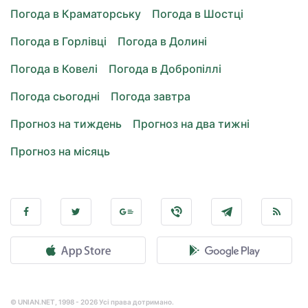
Погода в Краматорську
Погода в Шостці
Погода в Горлівці
Погода в Долині
Погода в Ковелі
Погода в Добропіллі
Погода сьогодні
Погода завтра
Прогноз на тиждень
Прогноз на два тижні
Прогноз на місяць
© UNIAN.NET, 1998 - 2026 Усі права дотримано.