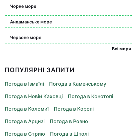
Чорне море
Андаманське море
Червоне море
Всі моря
ПОПУЛЯРНІ ЗАПИТИ
Погода в Ізмаїлі
Погода в Каменському
Погода в Новій Каховці
Погода в Конотопі
Погода в Коломиї
Погода в Коропі
Погода в Арцизі
Погода в Ровно
Погода в Стрию
Погода в Шполі