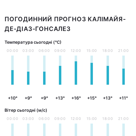
ПОГОДИННИЙ ПРОГНОЗ КАЛІМАЙЯ-
ДЕ-ДІАЗ-ГОНСАЛЕЗ
Температура сьогодні (°С)
00:00
03:00
06:00
09:00
12:00
15:00
18:00
21:00
+10°
+9°
+9°
+13°
+16°
+15°
+13°
+11°
Вітер сьогодні (м/с)
00:00
03:00
06:00
09:00
12:00
15:00
18:00
21:00