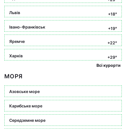
Львів
+18°
Івано-Франківськ
+19°
Яремче
+22°
Харків
+29°
Всі курорти
МОРЯ
Азовське море
Карибське море
Середземне море