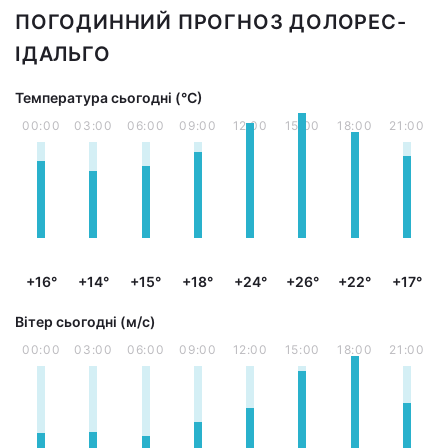
ПОГОДИННИЙ ПРОГНОЗ ДОЛОРЕС-
ІДАЛЬГО
Температура сьогодні (°С)
00:00
03:00
06:00
09:00
12:00
15:00
18:00
21:00
+16°
+14°
+15°
+18°
+24°
+26°
+22°
+17°
Вітер сьогодні (м/с)
00:00
03:00
06:00
09:00
12:00
15:00
18:00
21:00