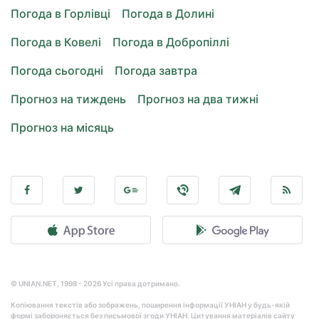
Погода в Горлівці
Погода в Долині
Погода в Ковелі
Погода в Добропіллі
Погода сьогодні
Погода завтра
Прогноз на тиждень
Прогноз на два тижні
Прогноз на місяць
© UNIAN.NET, 1998 - 2026 Усі права дотримано.
Копіювання текстів або зображень, поширення інформації УНІАН у будь-якій
формі забороняється без письмової згоди УНІАН. Цитування матеріалів сайту