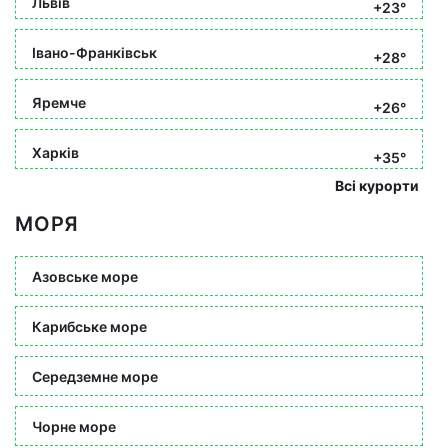
Львів
+23°
Івано-Франківськ
+28°
Яремче
+26°
Харків
+35°
Всі курорти
МОРЯ
Азовське море
Карибське море
Середземне море
Чорне море