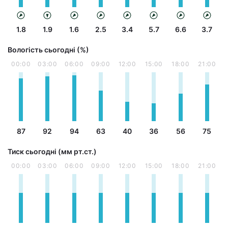
1.8
1.9
1.6
2.5
3.4
5.7
6.6
3.7
Вологість сьогодні (%)
00:00
03:00
06:00
09:00
12:00
15:00
18:00
21:00
87
92
94
63
40
36
56
75
Тиск сьогодні (мм рт.ст.)
00:00
03:00
06:00
09:00
12:00
15:00
18:00
21:00