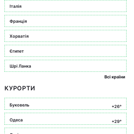
Італія
Франція
Хорватія
Єгипет
Шрі Ланка
Всі країни
КУРОРТИ
Буковель
+26°
Одеса
+29°