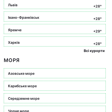
Львів
+28°
Івано-Франківськ
+28°
Яремче
+29°
Харків
+28°
Всі курорти
МОРЯ
Азовське море
Карибське море
Середземне море
Чорне море