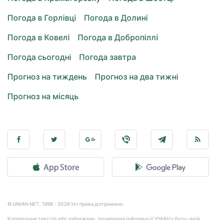
Погода в Горлівці
Погода в Долині
Погода в Ковелі
Погода в Добропіллі
Погода сьогодні
Погода завтра
Прогноз на тиждень
Прогноз на два тижні
Прогноз на місяць
© UNIAN.NET, 1998 - 2026 Усі права дотримано.
Копіювання текстів або зображень, поширення інформації УНІАН у будь-якій