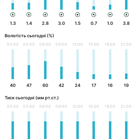
1.3
1.4
2.8
3.0
1.5
0.7
1.0
3.8
Вологість сьогодні (%)
00:00
03:00
06:00
09:00
12:00
15:00
18:00
21:00
40
47
60
42
24
17
16
19
Тиск сьогодні (мм рт.ст.)
00:00
03:00
06:00
09:00
12:00
15:00
18:00
21:00