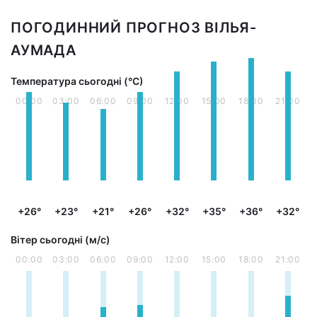
ПОГОДИННИЙ ПРОГНОЗ ВІЛЬЯ-
АУМАДА
Температура сьогодні (°С)
00:00
03:00
06:00
09:00
12:00
15:00
18:00
21:00
+26°
+23°
+21°
+26°
+32°
+35°
+36°
+32°
Вітер сьогодні (м/с)
00:00
03:00
06:00
09:00
12:00
15:00
18:00
21:00