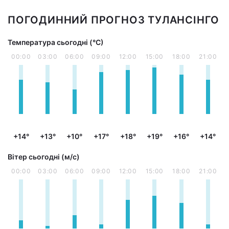
ПОГОДИННИЙ ПРОГНОЗ ТУЛАНСІНГО
Температура сьогодні (°С)
00:00
03:00
06:00
09:00
12:00
15:00
18:00
21:00
+14°
+13°
+10°
+17°
+18°
+19°
+16°
+14°
Вітер сьогодні (м/с)
00:00
03:00
06:00
09:00
12:00
15:00
18:00
21:00