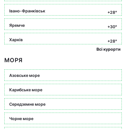
Івано-Франківськ
+28°
Яремче
+30°
Харків
+28°
Всі курорти
МОРЯ
Азовське море
Карибське море
Середземне море
Чорне море