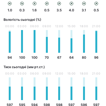
1.0
0.3
1.6
0.5
3.5
4.0
3.1
0.5
Вологість сьогодні (%)
00:00
03:00
06:00
09:00
12:00
15:00
18:00
21:00
94
100
100
70
67
64
80
96
Тиск сьогодні (мм рт.ст.)
00:00
03:00
06:00
09:00
12:00
15:00
18:00
21:00
597
595
594
598
598
597
596
597