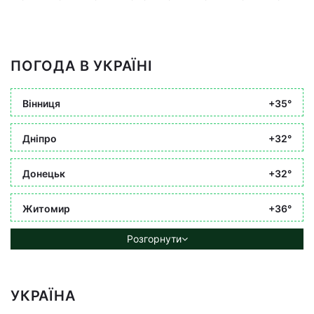
ПОГОДА В УКРАЇНІ
Вінниця
+35°
Дніпро
+32°
Донецьк
+32°
Житомир
+36°
Розгорнути
УКРАЇНА