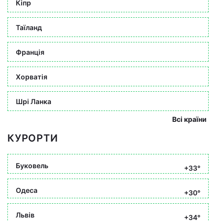
Кіпр
Таїланд
Франція
Хорватія
Шрі Ланка
Всі країни
КУРОРТИ
Буковель
+33°
Одеса
+30°
Львів
+34°