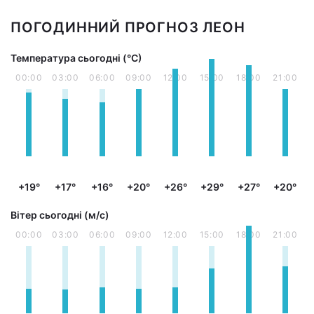
ПОГОДИННИЙ ПРОГНОЗ ЛЕОН
Температура сьогодні (°С)
00:00
03:00
06:00
09:00
12:00
15:00
18:00
21:00
+19°
+17°
+16°
+20°
+26°
+29°
+27°
+20°
Вітер сьогодні (м/с)
00:00
03:00
06:00
09:00
12:00
15:00
18:00
21:00