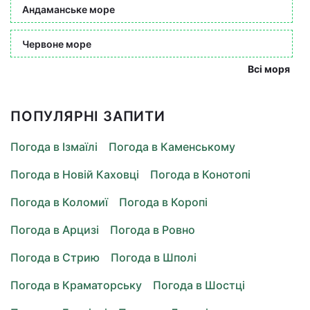
Андаманське море
Червоне море
Всі моря
ПОПУЛЯРНІ ЗАПИТИ
Погода в Ізмаїлі
Погода в Каменському
Погода в Новій Каховці
Погода в Конотопі
Погода в Коломиї
Погода в Коропі
Погода в Арцизі
Погода в Ровно
Погода в Стрию
Погода в Шполі
Погода в Краматорську
Погода в Шостці