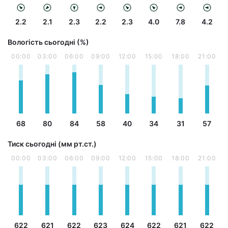
2.2
2.1
2.3
2.2
2.3
4.0
7.8
4.2
Вологість сьогодні (%)
00:00
03:00
06:00
09:00
12:00
15:00
18:00
21:00
68
80
84
58
40
34
31
57
Тиск сьогодні (мм рт.ст.)
00:00
03:00
06:00
09:00
12:00
15:00
18:00
21:00
622
621
622
623
624
622
621
622