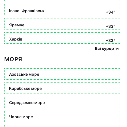
Івано-Франківськ
+34°
Яремче
+33°
Харків
+33°
Всі курорти
МОРЯ
Азовське море
Карибське море
Середземне море
Чорне море