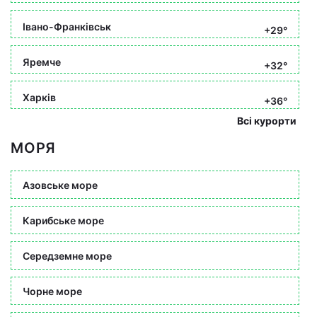
Івано-Франківськ
+29°
Яремче
+32°
Харків
+36°
Всі курорти
МОРЯ
Азовське море
Карибське море
Середземне море
Чорне море