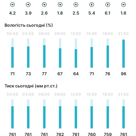
4.2
3.9
2.6
1.8
2.5
5.4
6.1
1.6
Вологість сьогодні (%)
00:00
03:00
06:00
09:00
12:00
15:00
18:00
21:00
71
73
77
67
64
71
76
96
Тиск сьогодні (мм рт.ст.)
00:00
03:00
06:00
09:00
12:00
15:00
18:00
21:00
761
761
761
762
761
760
759
761