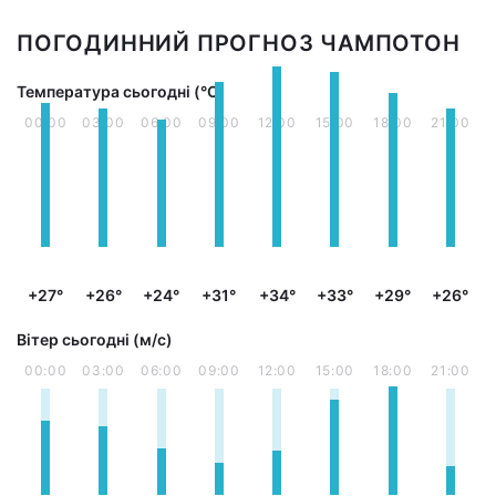
ПОГОДИННИЙ ПРОГНОЗ ЧАМПОТОН
Температура сьогодні (°С)
00:00
03:00
06:00
09:00
12:00
15:00
18:00
21:00
+27°
+26°
+24°
+31°
+34°
+33°
+29°
+26°
Вітер сьогодні (м/с)
00:00
03:00
06:00
09:00
12:00
15:00
18:00
21:00