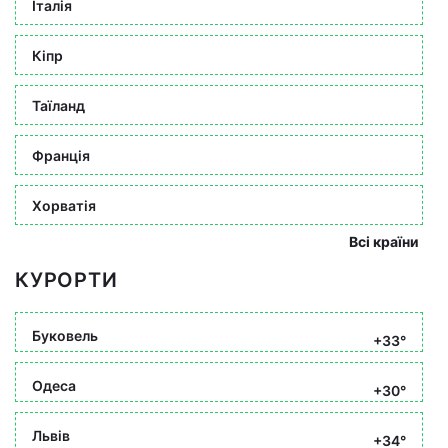
Італія
Кіпр
Таїланд
Франція
Хорватія
Всі країни
КУРОРТИ
Буковель
+33°
Одеса
+30°
Львів
+34°