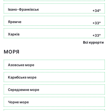
Івано-Франківськ
+34°
Яремче
+33°
Харків
+33°
Всі курорти
МОРЯ
Азовське море
Карибське море
Середземне море
Чорне море