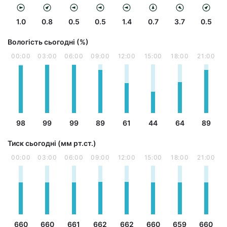
1.0
0.8
0.5
0.5
1.4
0.7
3.7
0.5
Вологість сьогодні (%)
00:00
03:00
06:00
09:00
12:00
15:00
18:00
21:00
98
99
99
89
61
44
64
89
Тиск сьогодні (мм рт.ст.)
00:00
03:00
06:00
09:00
12:00
15:00
18:00
21:00
660
660
661
662
662
660
659
660