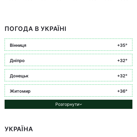
ПОГОДА В УКРАЇНІ
Вінниця
+35°
Дніпро
+32°
Донецьк
+32°
Житомир
+36°
Розгорнути
УКРАЇНА