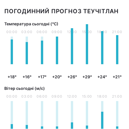
ПОГОДИННИЙ ПРОГНОЗ ТЕУЧІТЛАН
Температура сьогодні (°С)
00:00
03:00
06:00
09:00
12:00
15:00
18:00
21:00
+18°
+16°
+17°
+20°
+26°
+29°
+24°
+21°
Вітер сьогодні (м/с)
00:00
03:00
06:00
09:00
12:00
15:00
18:00
21:00