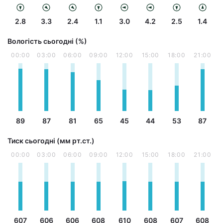
2.8
3.3
2.4
1.1
3.0
4.2
2.5
1.4
Вологість сьогодні (%)
00:00
03:00
06:00
09:00
12:00
15:00
18:00
21:00
89
87
81
65
45
44
53
87
Тиск сьогодні (мм рт.ст.)
00:00
03:00
06:00
09:00
12:00
15:00
18:00
21:00
607
606
606
608
610
608
607
608