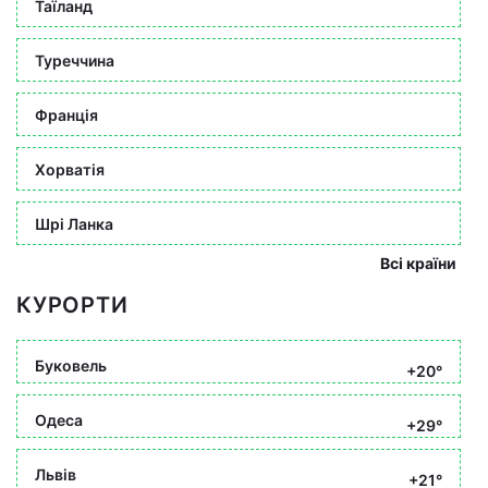
Таїланд
Туреччина
Франція
Хорватія
Шрі Ланка
Всі країни
КУРОРТИ
Буковель
+20°
Одеса
+29°
Львів
+21°