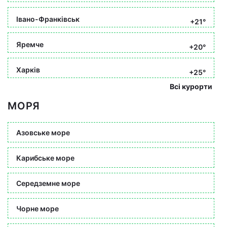
Івано-Франківськ
+21°
Яремче
+20°
Харків
+25°
Всі курорти
МОРЯ
Азовське море
Карибське море
Середземне море
Чорне море