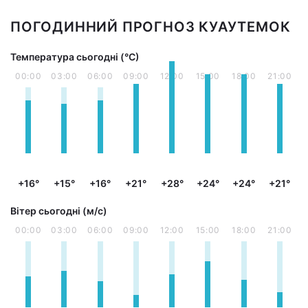
ПОГОДИННИЙ ПРОГНОЗ КУАУТЕМОК
Температура сьогодні (°С)
00:00
03:00
06:00
09:00
12:00
15:00
18:00
21:00
+16°
+15°
+16°
+21°
+28°
+24°
+24°
+21°
Вітер сьогодні (м/с)
00:00
03:00
06:00
09:00
12:00
15:00
18:00
21:00