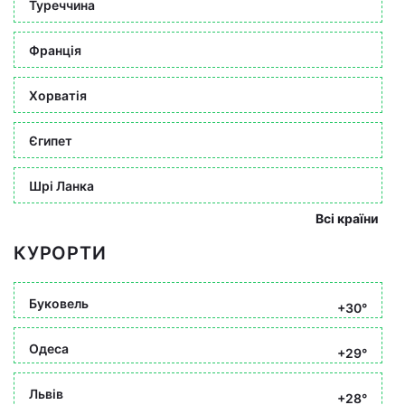
Туреччина
Франція
Хорватія
Єгипет
Шрі Ланка
Всі країни
КУРОРТИ
Буковель
+30°
Одеса
+29°
Львів
+28°