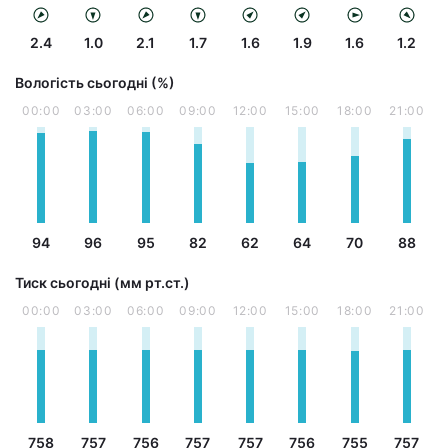
2.4
1.0
2.1
1.7
1.6
1.9
1.6
1.2
Вологість сьогодні (%)
00:00
03:00
06:00
09:00
12:00
15:00
18:00
21:00
94
96
95
82
62
64
70
88
Тиск сьогодні (мм рт.ст.)
00:00
03:00
06:00
09:00
12:00
15:00
18:00
21:00
758
757
756
757
757
756
755
757