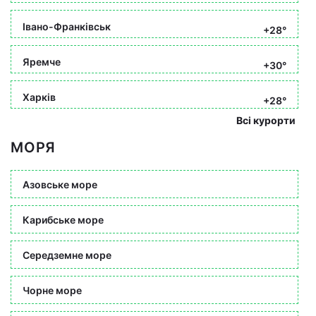
Івано-Франківськ
+28°
Яремче
+30°
Харків
+28°
Всі курорти
МОРЯ
Азовське море
Карибське море
Середземне море
Чорне море