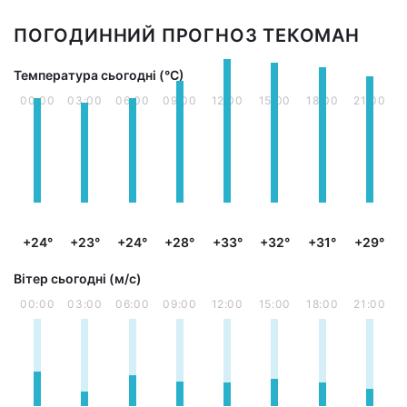
ПОГОДИННИЙ ПРОГНОЗ ТЕКОМАН
Температура сьогодні (°С)
00:00
03:00
06:00
09:00
12:00
15:00
18:00
21:00
+24°
+23°
+24°
+28°
+33°
+32°
+31°
+29°
Вітер сьогодні (м/с)
00:00
03:00
06:00
09:00
12:00
15:00
18:00
21:00