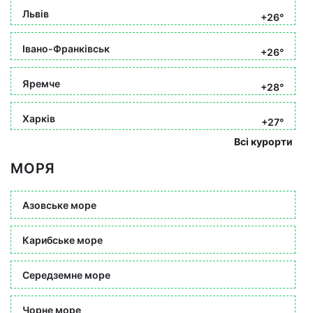
Львів
+26°
Івано-Франківськ
+26°
Яремче
+28°
Харків
+27°
Всі курорти
МОРЯ
Азовське море
Карибське море
Середземне море
Чорне море