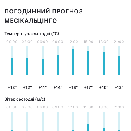
ПОГОДИННИЙ ПРОГНОЗ
МЕСІКАЛЬЦІНГО
Температура сьогодні (°С)
00:00
03:00
06:00
09:00
12:00
15:00
18:00
21:00
+12°
+12°
+11°
+14°
+18°
+17°
+16°
+13°
Вітер сьогодні (м/с)
00:00
03:00
06:00
09:00
12:00
15:00
18:00
21:00