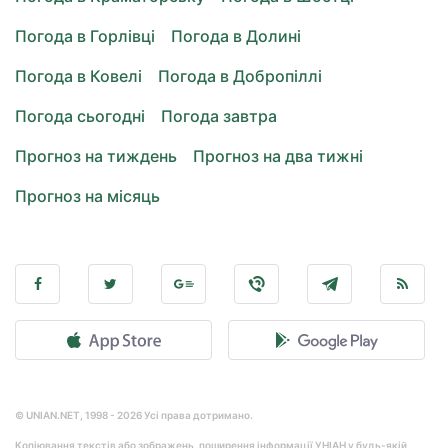
Погода в Горлівці
Погода в Долині
Погода в Ковелі
Погода в Добропіллі
Погода сьогодні
Погода завтра
Прогноз на тиждень
Прогноз на два тижні
Прогноз на місяць
© UNIAN.NET, 1998 - 2026 Усі права дотримано.
Копіювання текстів або зображень, поширення інформації УНІАН у будь-якій