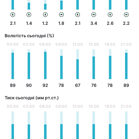
2.1
1.4
1.2
1.8
2.1
3.4
2.6
2.2
Вологість сьогодні (%)
00:00
03:00
06:00
09:00
12:00
15:00
18:00
21:00
89
90
92
78
67
76
78
89
Тиск сьогодні (мм рт.ст.)
00:00
03:00
06:00
09:00
12:00
15:00
18:00
21:00