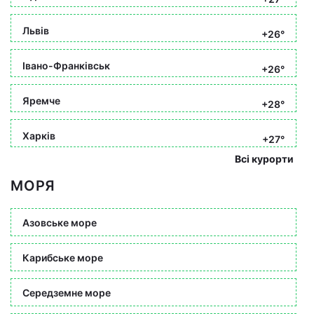
Львів
+26°
Івано-Франківськ
+26°
Яремче
+28°
Харків
+27°
Всі курорти
МОРЯ
Азовське море
Карибське море
Середземне море