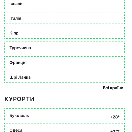
Іспанія
Італія
Кіпр
Туреччина
Франція
Шрі Ланка
Всі країни
КУРОРТИ
Буковель
+28°
Одеса
+27°