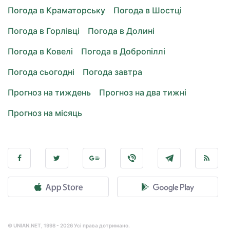
Погода в Краматорську
Погода в Шостці
Погода в Горлівці
Погода в Долині
Погода в Ковелі
Погода в Добропіллі
Погода сьогодні
Погода завтра
Прогноз на тиждень
Прогноз на два тижні
Прогноз на місяць
© UNIAN.NET, 1998 - 2026 Усі права дотримано.