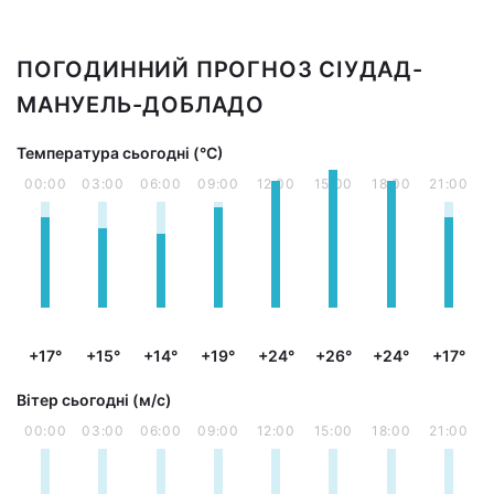
ПОГОДИННИЙ ПРОГНОЗ СІУДАД-
МАНУЕЛЬ-ДОБЛАДО
Температура сьогодні (°С)
00:00
03:00
06:00
09:00
12:00
15:00
18:00
21:00
+17°
+15°
+14°
+19°
+24°
+26°
+24°
+17°
Вітер сьогодні (м/с)
00:00
03:00
06:00
09:00
12:00
15:00
18:00
21:00