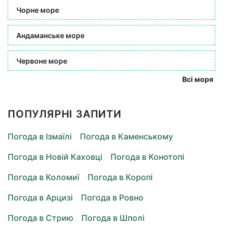
Чорне море
Андаманське море
Червоне море
Всі моря
ПОПУЛЯРНІ ЗАПИТИ
Погода в Ізмаїлі
Погода в Каменському
Погода в Новій Каховці
Погода в Конотопі
Погода в Коломиї
Погода в Коропі
Погода в Арцизі
Погода в Ровно
Погода в Стрию
Погода в Шполі