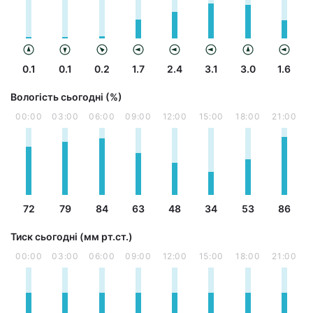
0.1
0.1
0.2
1.7
2.4
3.1
3.0
1.6
Вологість сьогодні (%)
00:00
03:00
06:00
09:00
12:00
15:00
18:00
21:00
72
79
84
63
48
34
53
86
Тиск сьогодні (мм рт.ст.)
00:00
03:00
06:00
09:00
12:00
15:00
18:00
21:00