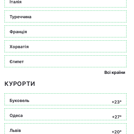
Італія
Туреччина
Франція
Хорватія
Єгипет
Всі країни
КУРОРТИ
Буковель
+23°
Одеса
+27°
Львів
+20°