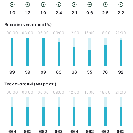
1.0
1.2
1.0
2.4
2.1
0.6
2.5
2.2
Вологість сьогодні (%)
00:00
03:00
06:00
09:00
12:00
15:00
18:00
21:00
99
99
99
83
66
55
76
92
Тиск сьогодні (мм рт.ст.)
00:00
03:00
06:00
09:00
12:00
15:00
18:00
21:00
664
662
662
663
664
662
662
662