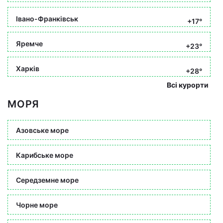
Івано-Франківськ
+17°
Яремче
+23°
Харків
+28°
Всі курорти
МОРЯ
Азовське море
Карибське море
Середземне море
Чорне море