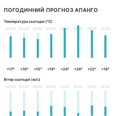
ПОГОДИННИЙ ПРОГНОЗ АПАНГО
Температура сьогодні (°С)
00:00
03:00
06:00
09:00
12:00
15:00
18:00
21:00
+17°
+16°
+15°
+19°
+24°
+26°
+22°
+18°
Вітер сьогодні (м/с)
00:00
03:00
06:00
09:00
12:00
15:00
18:00
21:00