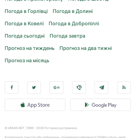
Погода в Горлівці
Погода в Долині
Погода в Ковелі
Погода в Добропіллі
Погода сьогодні
Погода завтра
Прогноз на тиждень
Прогноз на два тижні
Прогноз на місяць
© UNIAN.NET, 1998 - 2026 Усі права дотримано.
Копіювання текстів або зображень, поширення інформації УНІАН у будь-якій