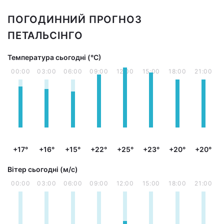
ПОГОДИННИЙ ПРОГНОЗ
ПЕТАЛЬСІНГО
Температура сьогодні (°С)
00:00
03:00
06:00
09:00
12:00
15:00
18:00
21:00
+17°
+16°
+15°
+22°
+25°
+23°
+20°
+20°
Вітер сьогодні (м/с)
00:00
03:00
06:00
09:00
12:00
15:00
18:00
21:00