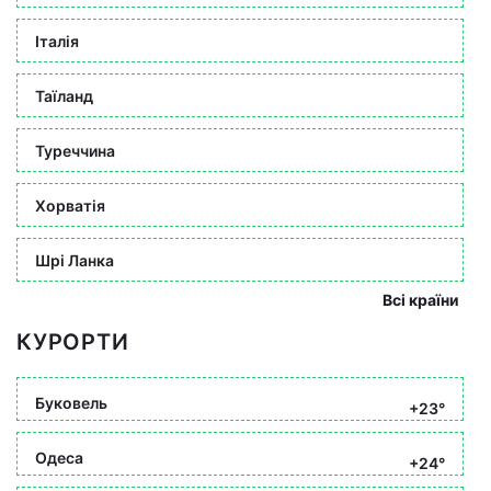
Італія
Таїланд
Туреччина
Хорватія
Шрі Ланка
Всі країни
КУРОРТИ
Буковель
+23°
Одеса
+24°