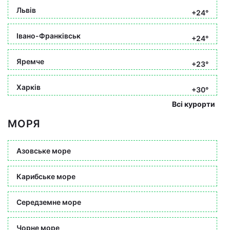
Львів
+24°
Івано-Франківськ
+24°
Яремче
+23°
Харків
+30°
Всі курорти
МОРЯ
Азовське море
Карибське море
Середземне море
Чорне море