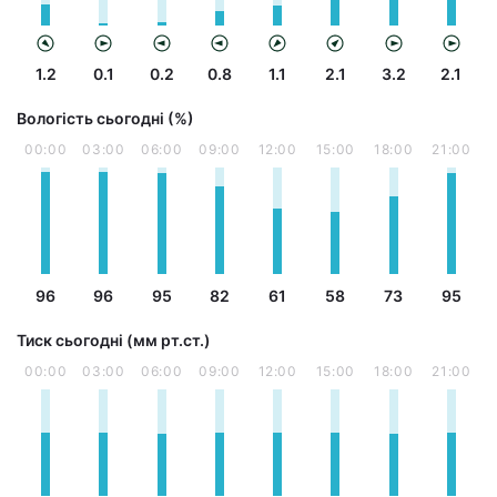
1.2
0.1
0.2
0.8
1.1
2.1
3.2
2.1
Вологість сьогодні (%)
00:00
03:00
06:00
09:00
12:00
15:00
18:00
21:00
96
96
95
82
61
58
73
95
Тиск сьогодні (мм рт.ст.)
00:00
03:00
06:00
09:00
12:00
15:00
18:00
21:00