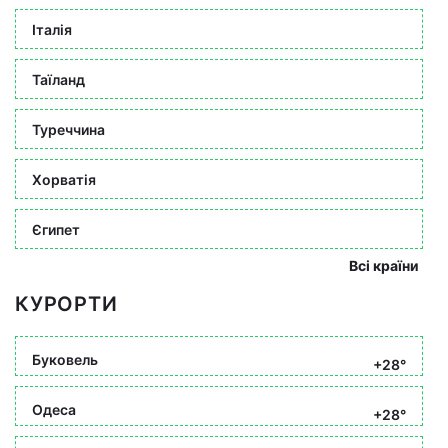
Італія
Таїланд
Туреччина
Хорватія
Єгипет
Всі країни
КУРОРТИ
Буковель
+28°
Одеса
+28°