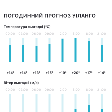
ПОГОДИННИЙ ПРОГНОЗ УІЛАНГО
Температура сьогодні (°С)
00:00
03:00
06:00
09:00
12:00
15:00
18:00
21:00
+14°
+14°
+13°
+15°
+19°
+20°
+17°
+14°
Вітер сьогодні (м/с)
00:00
03:00
06:00
09:00
12:00
15:00
18:00
21:00