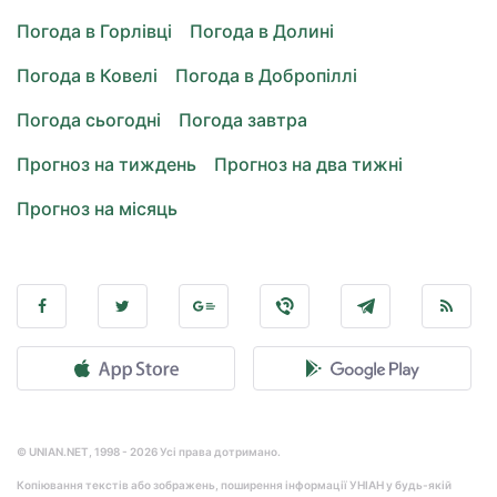
Погода в Горлівці
Погода в Долині
Погода в Ковелі
Погода в Добропіллі
Погода сьогодні
Погода завтра
Прогноз на тиждень
Прогноз на два тижні
Прогноз на місяць
© UNIAN.NET, 1998 - 2026 Усі права дотримано.
Копіювання текстів або зображень, поширення інформації УНІАН у будь-якій