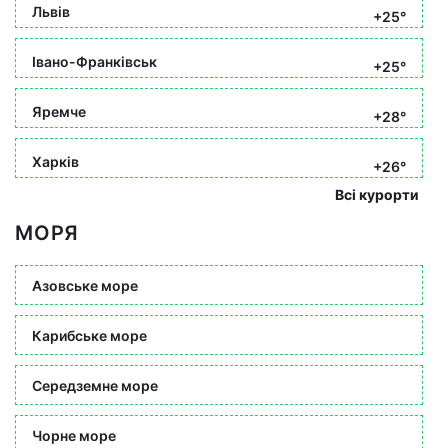
Львів
+25°
Івано-Франківськ
+25°
Яремче
+28°
Харків
+26°
Всі курорти
МОРЯ
Азовське море
Карибське море
Середземне море
Чорне море