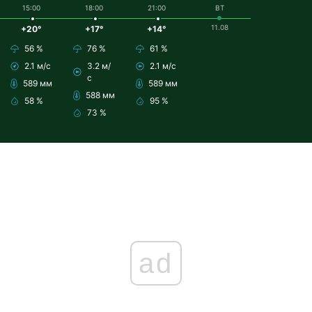
15:00
18:00
21:00
ВТ
11.08
+20°
+17°
+14°
56 %
76 %
61 %
2.1 м/с
3.2 м/
2.1 м/с
с
589 мм
589 мм
588 мм
58 %
95 %
73 %
ad