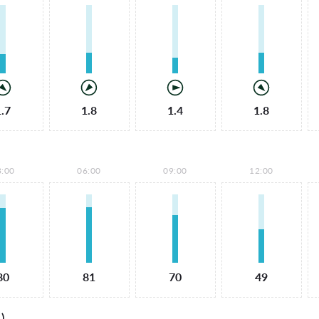
1.7
1.8
1.4
1.8
3:00
06:00
09:00
12:00
80
81
70
49
)