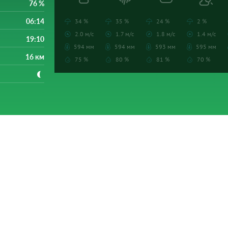
76 %
06:14
34 %
35 %
24 %
2 %
2.0 м/с
1.7 м/с
1.8 м/с
1.4 м/с
19:10
594 мм
594 мм
593 мм
595 мм
16 км
75 %
80 %
81 %
70 %