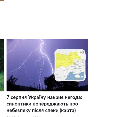
7 серпня Україну накриє негода:
синоптики попереджають про
небезпеку після спеки (карта)