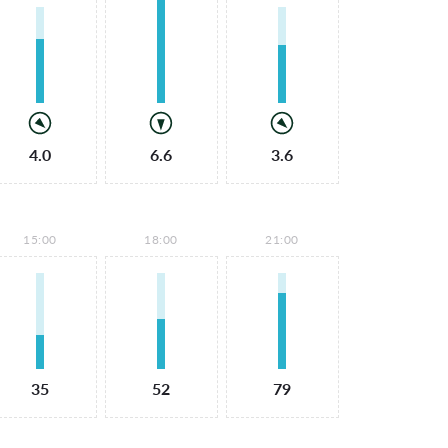
4.0
6.6
3.6
15:00
18:00
21:00
35
52
79