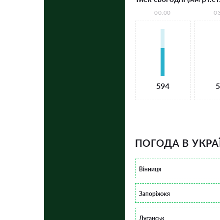
00:00
0
594
5
ПОГОДА В УКРА
Вінниця
Запоріжжя
Луганськ