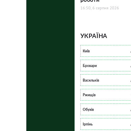
16:50, 6 серпня 2026
УКРАЇНА
Київ
Бровари
Васильків
Ржищів
Обухів
Ірпінь