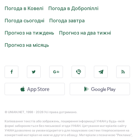
Погода в Ковелі
Погода в Добропіллі
Погода сьогодні
Погода завтра
Прогноз на тиждень
Прогноз на два тижні
Прогноз на місяць
© UNIAN.NET, 1998 - 2026 Усі права дотримано.
Копіювання текстів або зображень, поширення інформації УНІАН у будь-якій
формі забороняється без письмової згоди УНІАН. Цитування матеріалів сайту
УНІАН дозволено за умови відкритого для пошукових систем гіперпосилання на
конкретний матеріал не нижче другого абзацу. Матеріали з позначкою "Реклама",