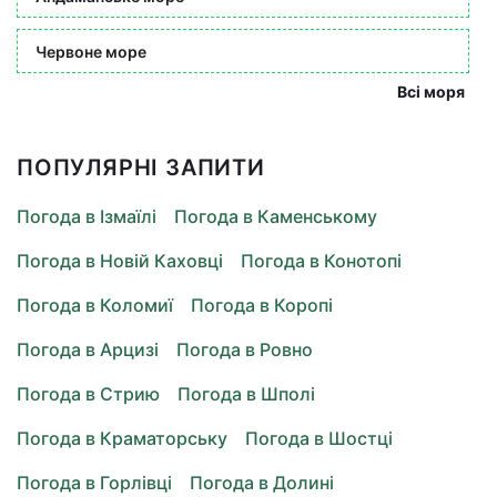
Червоне море
Всі моря
ПОПУЛЯРНІ ЗАПИТИ
Погода в Ізмаїлі
Погода в Каменському
Погода в Новій Каховці
Погода в Конотопі
Погода в Коломиї
Погода в Коропі
Погода в Арцизі
Погода в Ровно
Погода в Стрию
Погода в Шполі
Погода в Краматорську
Погода в Шостці
Погода в Горлівці
Погода в Долині