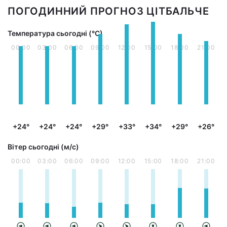
ПОГОДИННИЙ ПРОГНОЗ ЦІТБАЛЬЧЕ
Температура сьогодні (°С)
00:00
03:00
06:00
09:00
12:00
15:00
18:00
21:00
+24°
+24°
+24°
+29°
+33°
+34°
+29°
+26°
Вітер сьогодні (м/с)
00:00
03:00
06:00
09:00
12:00
15:00
18:00
21:00