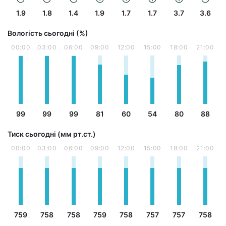
1.9
1.8
1.4
1.9
1.7
1.7
3.7
3.6
Вологість сьогодні (%)
00:00
03:00
06:00
09:00
12:00
15:00
18:00
21:00
99
99
99
81
60
54
80
88
Тиск сьогодні (мм рт.ст.)
00:00
03:00
06:00
09:00
12:00
15:00
18:00
21:00
759
758
758
759
758
757
757
758