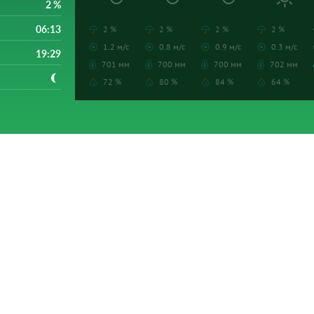
2 %
06:13
2 %
2 %
2 %
2 %
1.2 м/с
0.8 м/с
0.9 м/с
0.3 м/с
19:29
701 мм
700 мм
700 мм
702 мм
72 %
80 %
84 %
64 %