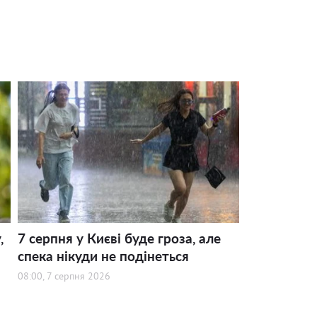
,
7 серпня у Києві буде гроза, але
спека нікуди не подінеться
08:00, 7 серпня 2026