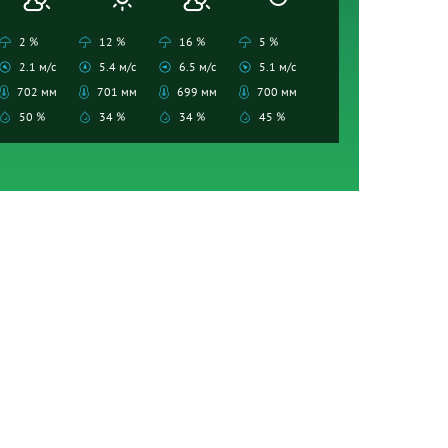
2 %
12 %
16 %
5 %
2.1 м/с
5.4 м/с
6.5 м/с
5.1 м/с
702 мм
701 мм
699 мм
700 мм
50 %
34 %
34 %
45 %