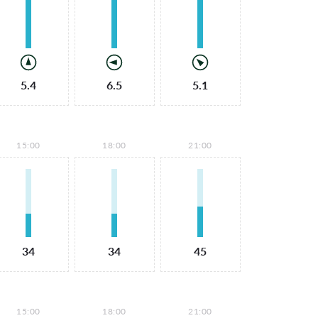
5.4
6.5
5.1
15:00
18:00
21:00
34
34
45
15:00
18:00
21:00