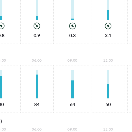
0.8
0.9
0.3
2.1
3:00
06:00
09:00
12:00
80
84
64
50
)
3:00
06:00
09:00
12:00