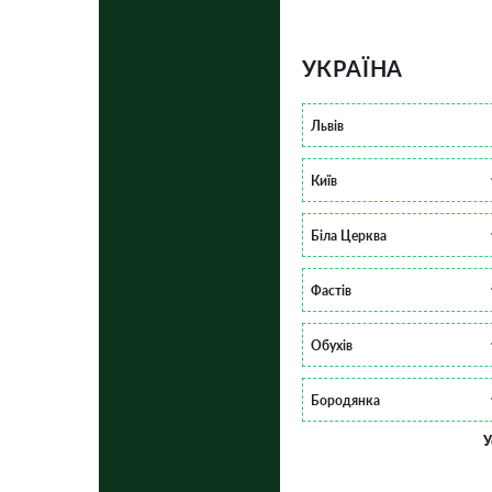
УКРАЇНА
Львів
Київ
Біла Церква
Фастів
Обухів
Бородянка
У