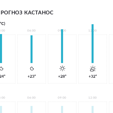
РОГНОЗ КАСТАНОС
°С)
3:00
06:00
09:00
12:00
24°
+23°
+28°
+32°
3:00
06:00
09:00
12:00