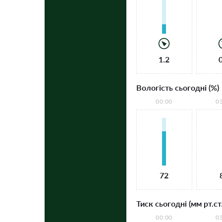
1.2
Вологість сьогодні (%)
00:00
0
72
Тиск сьогодні (мм рт.ст.
00:00
0