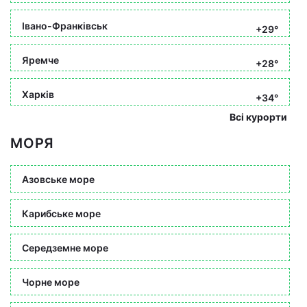
Івано-Франківськ
+29°
Яремче
+28°
Харків
+34°
Всі курорти
МОРЯ
Азовське море
Карибське море
Середземне море
Чорне море