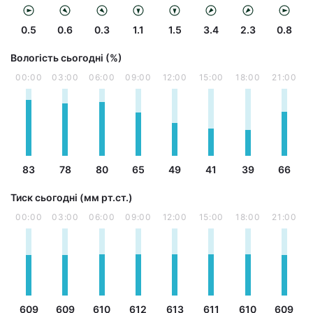
0.5
0.6
0.3
1.1
1.5
3.4
2.3
0.8
Вологість сьогодні (%)
00:00
03:00
06:00
09:00
12:00
15:00
18:00
21:00
83
78
80
65
49
41
39
66
Тиск сьогодні (мм рт.ст.)
00:00
03:00
06:00
09:00
12:00
15:00
18:00
21:00
609
609
610
612
613
611
610
609