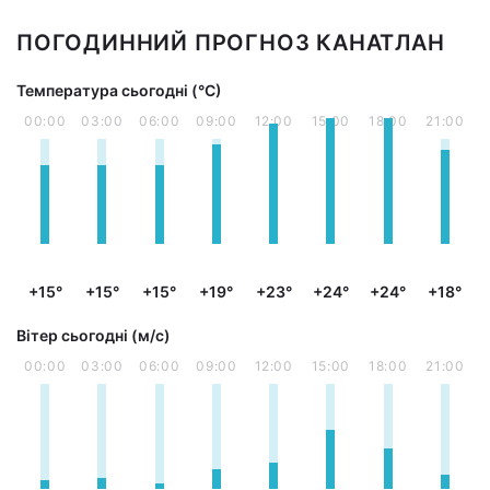
ПОГОДИННИЙ ПРОГНОЗ КАНАТЛАН
Температура сьогодні (°С)
00:00
03:00
06:00
09:00
12:00
15:00
18:00
21:00
+15°
+15°
+15°
+19°
+23°
+24°
+24°
+18°
Вітер сьогодні (м/с)
00:00
03:00
06:00
09:00
12:00
15:00
18:00
21:00