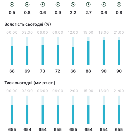
0.5
0.8
0.6
0.9
2.2
2.7
0.6
0.8
Вологість сьогодні (%)
00:00
03:00
06:00
09:00
12:00
15:00
18:00
21:00
68
69
73
72
66
88
90
90
Тиск сьогодні (мм рт.ст.)
00:00
03:00
06:00
09:00
12:00
15:00
18:00
21:00
655
654
654
655
655
654
654
655