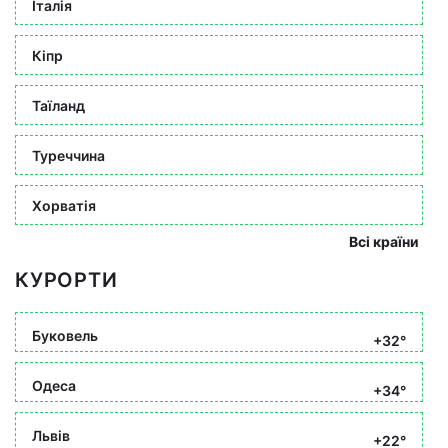
Італія
Кіпр
Таїланд
Туреччина
Хорватія
Всі країни
КУРОРТИ
Буковель
+32°
Одеса
+34°
Львів
+22°