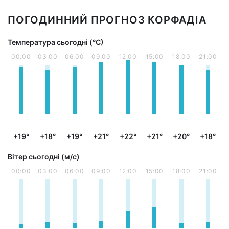
ПОГОДИННИЙ ПРОГНОЗ КОРФАДІА
Температура сьогодні (°С)
00:00
03:00
06:00
09:00
12:00
15:00
18:00
21:00
+19°
+18°
+19°
+21°
+22°
+21°
+20°
+18°
Вітер сьогодні (м/с)
00:00
03:00
06:00
09:00
12:00
15:00
18:00
21:00