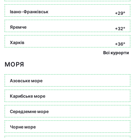
Івано-Франківськ
+29°
Яремче
+32°
Харків
+36°
Всі курорти
МОРЯ
Азовське море
Карибське море
Середземне море
Чорне море