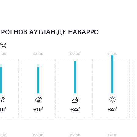
РОГНОЗ АУТЛАН ДЕ НАВАРРО
°С)
3:00
06:00
09:00
12:00
18°
+18°
+22°
+26°
3:00
06:00
09:00
12:00