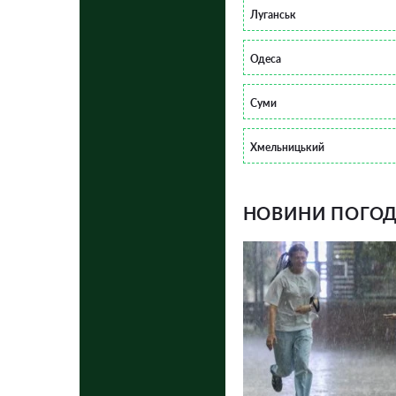
Луганськ
Одеса
Суми
Хмельницький
НОВИНИ ПОГОДИ