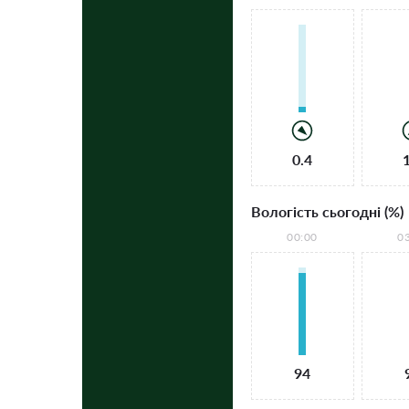
0.4
Вологість сьогодні (%)
00:00
0
94