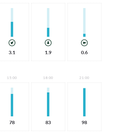
3.1
1.9
0.6
15:00
18:00
21:00
78
83
98