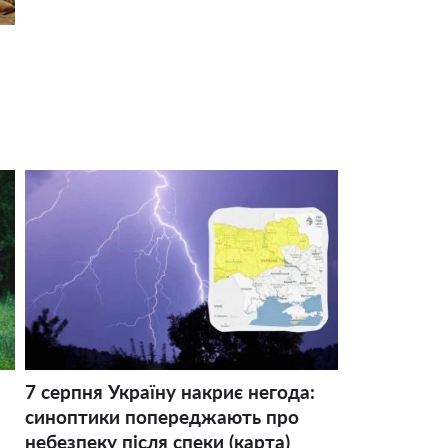
7 серпня Україну накриє негода:
синоптики попереджають про
небезпеку після спеки (карта)