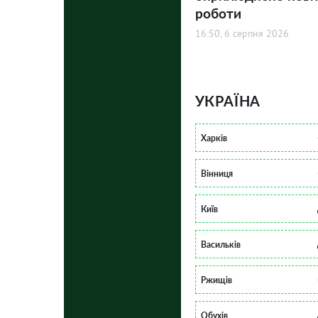
роботи
16:50, 6 серпня 2026
УКРАЇНА
Харків
Вінниця
Київ
Васильків
Ржищів
Обухів