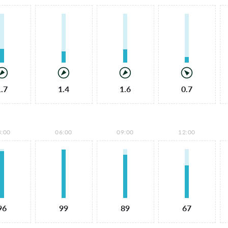
1.7
1.4
1.6
0.7
3:00
06:00
09:00
12:00
96
99
89
67