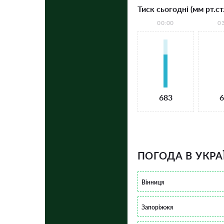
Тиск сьогодні (мм рт.ст.
00:00
0
683
6
ПОГОДА В УКРА
Вінниця
Запоріжжя