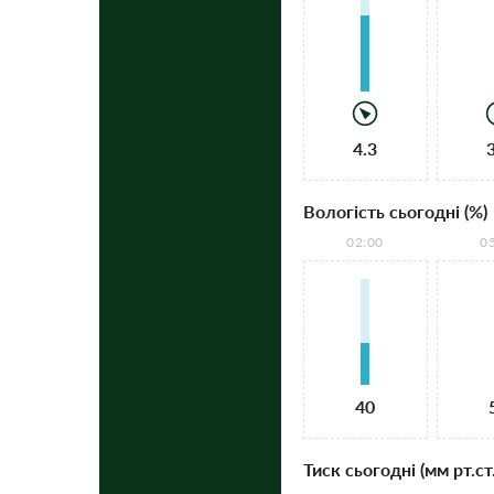
4.3
Вологість сьогодні (%)
02:00
0
40
Тиск сьогодні (мм рт.ст.