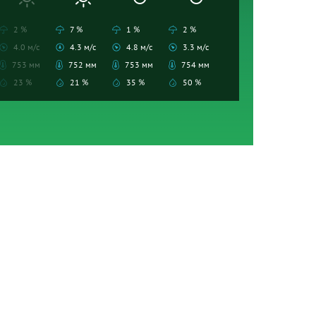
2 %
7 %
1 %
2 %
4.0 м/с
4.3 м/с
4.8 м/с
3.3 м/с
753 мм
752 мм
753 мм
754 мм
23 %
21 %
35 %
50 %