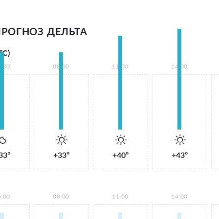
РОГНОЗ ДЕЛЬТА
°С)
5:00
08:00
11:00
14:00
33°
+33°
+40°
+43°
5:00
08:00
11:00
14:00