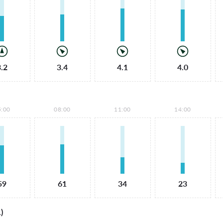
3.2
3.4
4.1
4.0
5:00
08:00
11:00
14:00
59
61
34
23
)