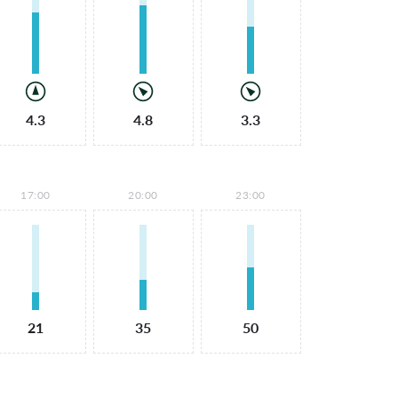
4.3
4.8
3.3
17:00
20:00
23:00
21
35
50