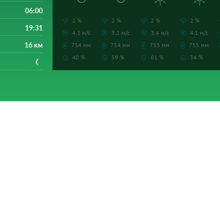
06:00
2 %
2 %
2 %
2 %
19:31
4.3 м/с
3.2 м/с
3.4 м/с
4.1 м/с
16 км
754 мм
754 мм
755 мм
755 мм
40 %
59 %
61 %
34 %