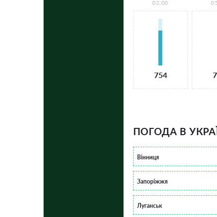
02:00
0
754
7
ПОГОДА В УКРА
Вінниця
Запоріжжя
Луганськ