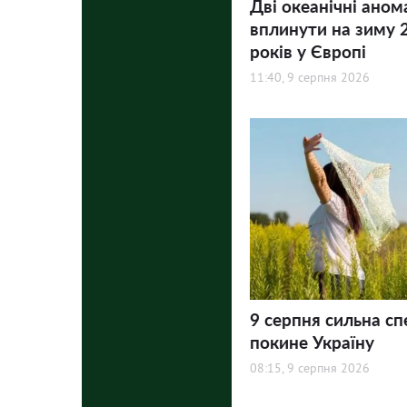
Дві океанічні аном
вплинути на зиму 
років у Європі
11:40, 9 серпня 2026
9 серпня сильна сп
покине Україну
08:15, 9 серпня 2026