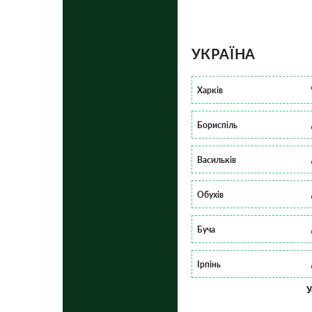
УКРАЇНА
Харків
Бориспіль
Васильків
Обухів
Буча
Ірпінь
У