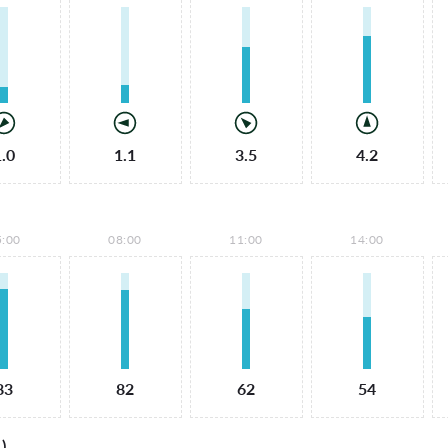
1.0
1.1
3.5
4.2
5:00
08:00
11:00
14:00
83
82
62
54
)