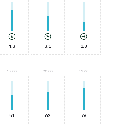
4.3
3.1
1.8
17:00
20:00
23:00
51
63
76