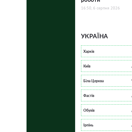
16:50, 6 серпня 2026
УКРАЇНА
Харків
Київ
Біла Церква
Фастів
Обухів
Ірпінь