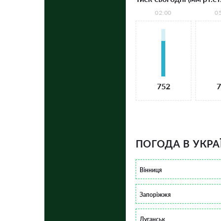
02:00
0
752
7
ПОГОДА В УКРА
Вінниця
Запоріжжя
Луганськ