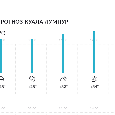
РОГНОЗ КУАЛА ЛУМПУР
°С)
5:00
08:00
11:00
14:00
28°
+28°
+32°
+34°
5:00
08:00
11:00
14:00