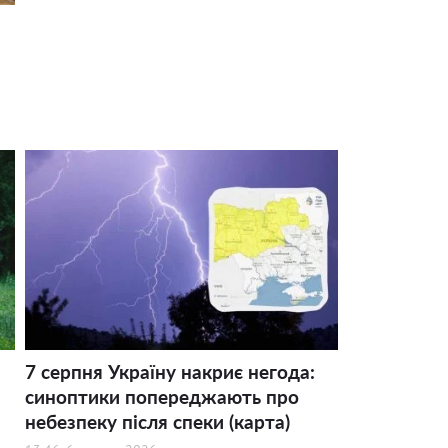
7 серпня Україну накриє негода:
синоптики попереджають про
небезпеку після спеки (карта)