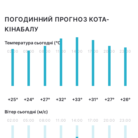
ПОГОДИННИЙ ПРОГНОЗ КОТА-
КІНАБАЛУ
Температура сьогодні (°С)
02:00
05:00
08:00
11:00
14:00
17:00
20:00
23:00
+25°
+24°
+27°
+32°
+33°
+31°
+27°
+26°
Вітер сьогодні (м/с)
02:00
05:00
08:00
11:00
14:00
17:00
20:00
23:00