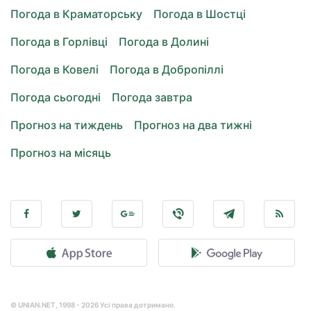
Погода в Краматорську
Погода в Шостці
Погода в Горлівці
Погода в Долині
Погода в Ковелі
Погода в Добропіллі
Погода сьогодні
Погода завтра
Прогноз на тиждень
Прогноз на два тижні
Прогноз на місяць
© UNIAN.NET, 1998 - 2026 Усі права дотримано.