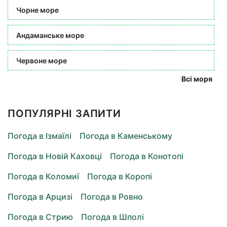
Чорне море
Андаманське море
Червоне море
Всі моря
ПОПУЛЯРНІ ЗАПИТИ
Погода в Ізмаїлі
Погода в Каменському
Погода в Новій Каховці
Погода в Конотопі
Погода в Коломиї
Погода в Коропі
Погода в Арцизі
Погода в Ровно
Погода в Стрию
Погода в Шполі