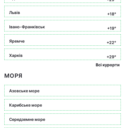
Львів
+18°
Івано-Франківськ
+19°
Яремче
+22°
Харків
+29°
Всі курорти
МОРЯ
Азовське море
Карибське море
Середземне море