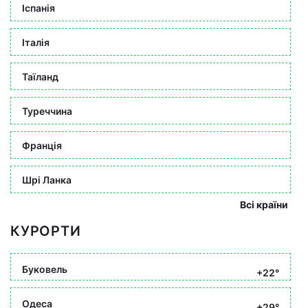
Іспанія
Італія
Таїланд
Туреччина
Франція
Шрі Ланка
Всі країни
КУРОРТИ
Буковель
+22°
Одеса
+29°