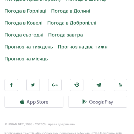
Погода в Горлівці
Погода в Долині
Погода в Ковелі
Погода в Добропіллі
Погода сьогодні
Погода завтра
Прогноз на тиждень
Прогноз на два тижні
Прогноз на місяць
© UNIAN.NET, 1998 - 2026 Усі права дотримано.
Копіювання текстів або зображень, поширення інформації УНІАН у будь-якій