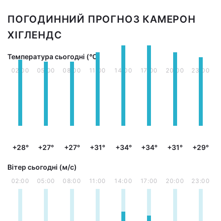
ПОГОДИННИЙ ПРОГНОЗ КАМЕРОН
ХІГЛЕНДС
Температура сьогодні (°С)
02:00
05:00
08:00
11:00
14:00
17:00
20:00
23:00
+28°
+27°
+27°
+31°
+34°
+34°
+31°
+29°
Вітер сьогодні (м/с)
02:00
05:00
08:00
11:00
14:00
17:00
20:00
23:00