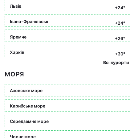
Львів
+24°
Івано-Франківськ
+24°
Яремче
+26°
Харків
+30°
Всі курорти
МОРЯ
Азовське море
Карибське море
Середземне море
Чорне море