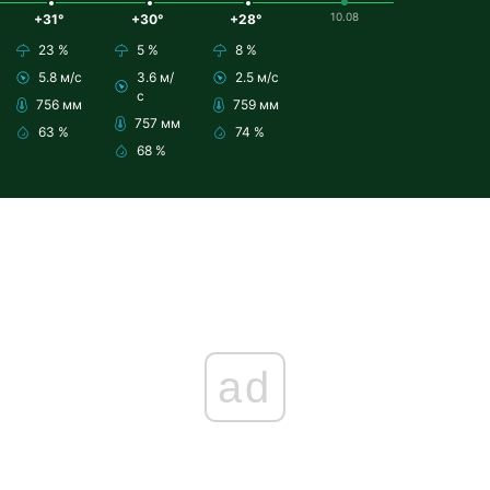
10.08
+31°
+30°
+28°
23 %
5 %
8 %
5.8 м/с
3.6 м/
2.5 м/с
с
756 мм
759 мм
757 мм
63 %
74 %
68 %
ad