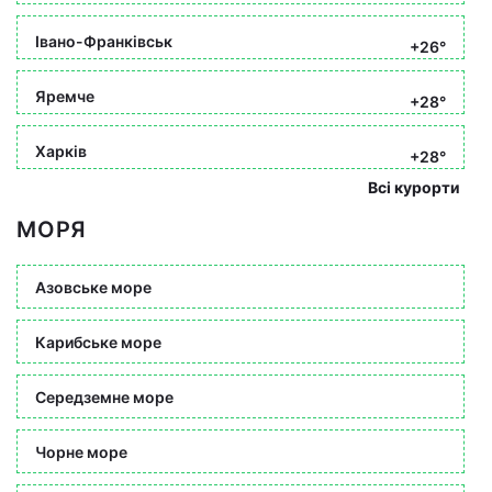
Івано-Франківськ
+26°
Яремче
+28°
Харків
+28°
Всі курорти
МОРЯ
Азовське море
Карибське море
Середземне море
Чорне море