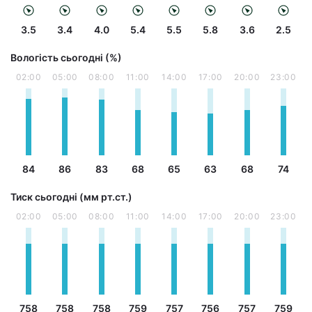
3.5
3.4
4.0
5.4
5.5
5.8
3.6
2.5
Вологість сьогодні (%)
02:00
05:00
08:00
11:00
14:00
17:00
20:00
23:00
84
86
83
68
65
63
68
74
Тиск сьогодні (мм рт.ст.)
02:00
05:00
08:00
11:00
14:00
17:00
20:00
23:00
758
758
758
759
757
756
757
759