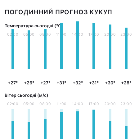
ПОГОДИННИЙ ПРОГНОЗ КУКУП
Температура сьогодні (°С)
02:00
05:00
08:00
11:00
14:00
17:00
20:00
23:00
+27°
+26°
+27°
+31°
+32°
+31°
+30°
+28°
Вітер сьогодні (м/с)
02:00
05:00
08:00
11:00
14:00
17:00
20:00
23:00