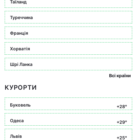
Таїланд
Туреччина
Франція
Хорватія
Шрі Ланка
Всі країни
КУРОРТИ
Буковель
+28°
Одеса
+29°
Львів
+25°