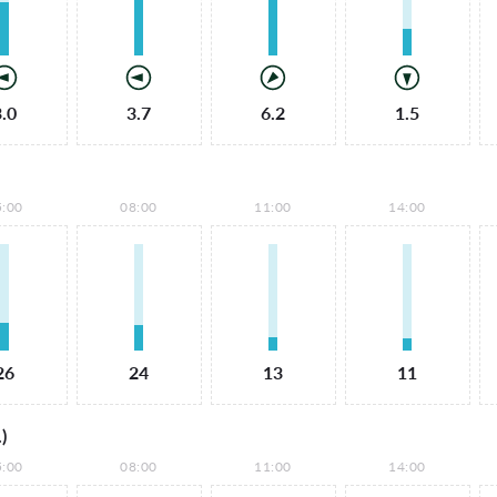
3.0
3.7
6.2
1.5
5:00
08:00
11:00
14:00
26
24
13
11
)
5:00
08:00
11:00
14:00