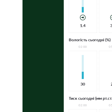
1.4
Вологість сьогодні (%)
02:00
0
30
Тиск сьогодні (мм рт.ст.
02:00
0