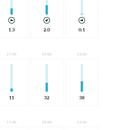
1.3
2.0
0.1
17:00
20:00
23:00
11
32
38
17:00
20:00
23:00