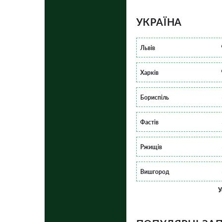
УКРАЇНА
Львів
Харків
Бориспіль
Фастів
Ржищів
Вишгород
У