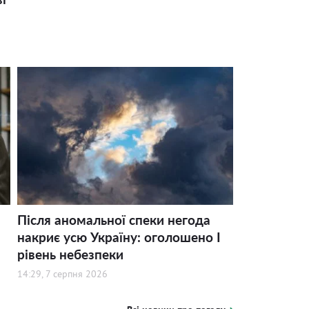
Після аномальної спеки негода
накриє усю Україну: оголошено І
рівень небезпеки
14:29, 7 серпня 2026