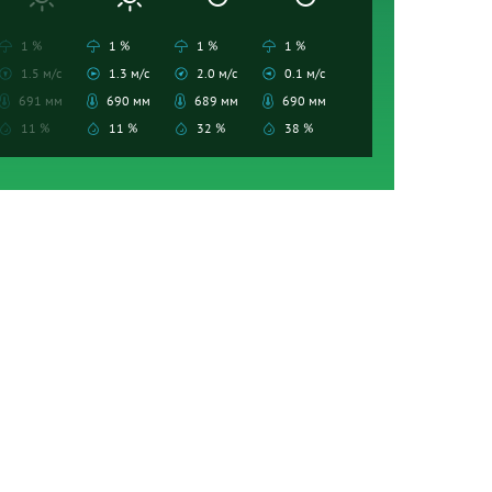
1 %
1 %
1 %
1 %
1.5 м/с
1.3 м/с
2.0 м/с
0.1 м/с
691 мм
690 мм
689 мм
690 мм
11 %
11 %
32 %
38 %