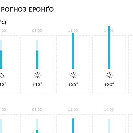
РОГНОЗ ЕРОНҐО
°С)
5:00
08:00
11:00
14:00
13°
+13°
+25°
+30°
5:00
08:00
11:00
14:00