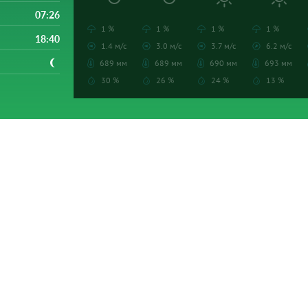
07:26
1 %
1 %
1 %
1 %
18:40
1.4 м/с
3.0 м/с
3.7 м/с
6.2 м/с
689 мм
689 мм
690 мм
693 мм
30 %
26 %
24 %
13 %