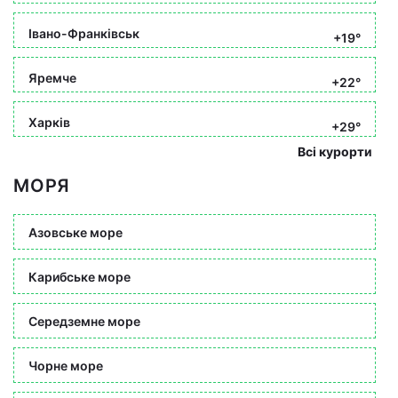
Івано-Франківськ
+19°
Яремче
+22°
Харків
+29°
Всі курорти
МОРЯ
Азовське море
Карибське море
Середземне море
Чорне море