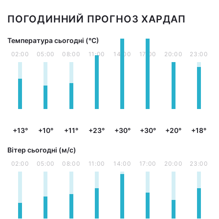
ПОГОДИННИЙ ПРОГНОЗ ХАРДАП
Температура сьогодні (°С)
02:00
05:00
08:00
11:00
14:00
17:00
20:00
23:00
+13°
+10°
+11°
+23°
+30°
+30°
+20°
+18°
Вітер сьогодні (м/с)
02:00
05:00
08:00
11:00
14:00
17:00
20:00
23:00