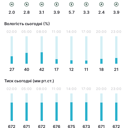
2.0
2.8
3.1
3.9
5.7
3.3
2.4
3.9
Вологість сьогодні (%)
02:00
05:00
08:00
11:00
14:00
17:00
20:00
23:00
27
40
42
17
12
11
18
21
Тиск сьогодні (мм рт.ст.)
02:00
05:00
08:00
11:00
14:00
17:00
20:00
23:00
672
671
672
676
675
673
671
672