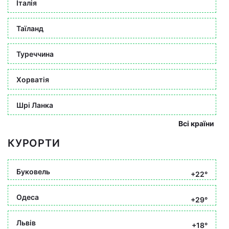
Італія
Таїланд
Туреччина
Хорватія
Шрі Ланка
Всі країни
КУРОРТИ
Буковель
+22°
Одеса
+29°
Львів
+18°