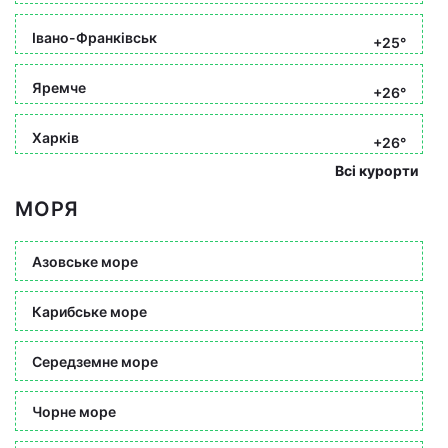
Івано-Франківськ
+25°
Яремче
+26°
Харків
+26°
Всі курорти
МОРЯ
Азовське море
Карибське море
Середземне море
Чорне море