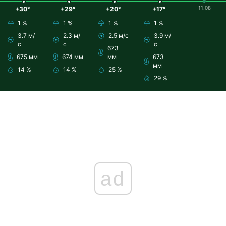
11.08
+30°
+29°
+20°
+17°
1 %
1 %
1 %
1 %
3.7 м/
2.3 м/
2.5 м/с
3.9 м/
с
с
с
673
675 мм
674 мм
мм
673
мм
14 %
14 %
25 %
29 %
ad