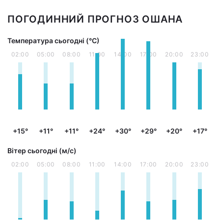
ПОГОДИННИЙ ПРОГНОЗ ОШАНА
Температура сьогодні (°С)
02:00
05:00
08:00
11:00
14:00
17:00
20:00
23:00
+15°
+11°
+11°
+24°
+30°
+29°
+20°
+17°
Вітер сьогодні (м/с)
02:00
05:00
08:00
11:00
14:00
17:00
20:00
23:00