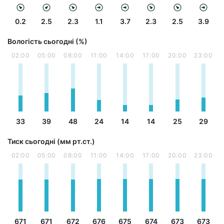
0.2
2.5
2.3
1.1
3.7
2.3
2.5
3.9
Вологість сьогодні (%)
02:00
05:00
08:00
11:00
14:00
17:00
20:00
23:00
33
39
48
24
14
14
25
29
Тиск сьогодні (мм рт.ст.)
02:00
05:00
08:00
11:00
14:00
17:00
20:00
23:00
671
671
672
676
675
674
673
673