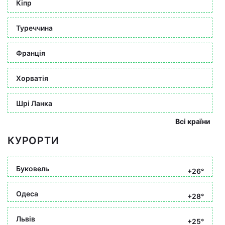
Кіпр
Туреччина
Франція
Хорватія
Шрі Ланка
Всі країни
КУРОРТИ
Буковель
+26°
Одеса
+28°
Львів
+25°