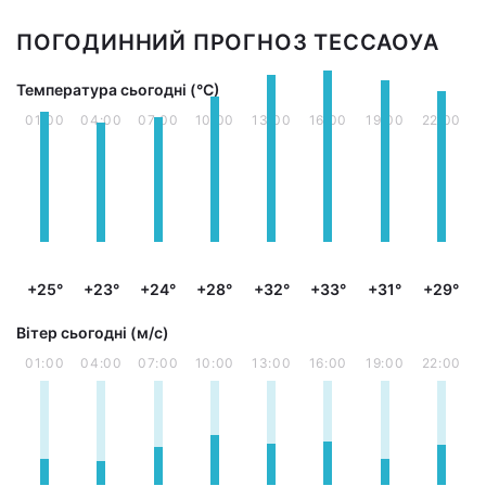
ПОГОДИННИЙ ПРОГНОЗ ТЕССАОУА
Температура сьогодні (°С)
01:00
04:00
07:00
10:00
13:00
16:00
19:00
22:00
+25°
+23°
+24°
+28°
+32°
+33°
+31°
+29°
Вітер сьогодні (м/с)
01:00
04:00
07:00
10:00
13:00
16:00
19:00
22:00