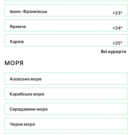
Івано-Франківськ
+23°
Яремче
+24°
Харків
+25°
Всі курорти
МОРЯ
Азовське море
Карибське море
Середземне море
Чорне море