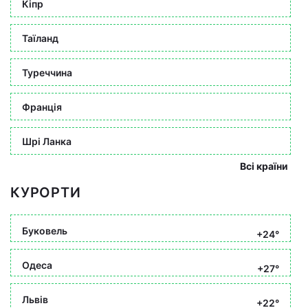
Кіпр
Таїланд
Туреччина
Франція
Шрі Ланка
Всі країни
КУРОРТИ
Буковель
+24°
Одеса
+27°
Львів
+22°