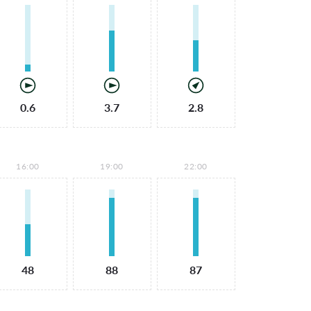
0.6
3.7
2.8
16:00
19:00
22:00
48
88
87