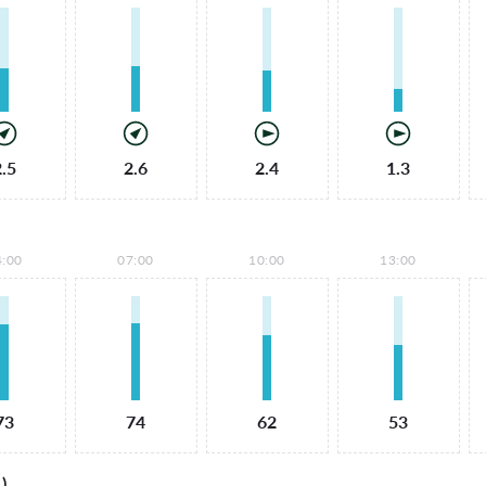
2.5
2.6
2.4
1.3
4:00
07:00
10:00
13:00
73
74
62
53
)