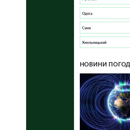
Одеса
Суми
Хмельницький
НОВИНИ ПОГОДИ