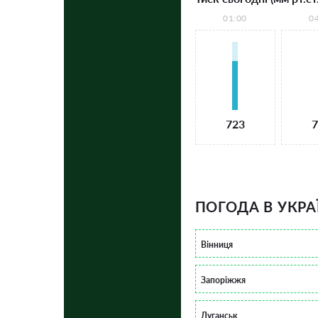
01:00
0
723
7
ПОГОДА В УКРА
Вінниця
Запоріжжя
Луганськ