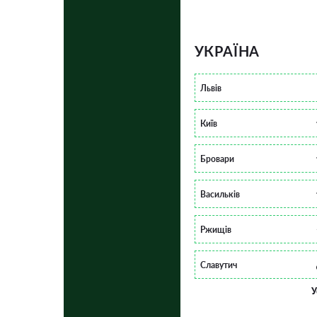
УКРАЇНА
Львів
Київ
Бровари
Васильків
Ржищів
Славутич
У