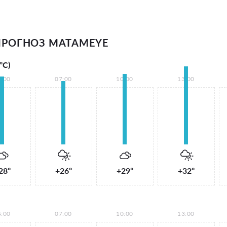
РОГНОЗ MATAMEYE
°С)
4:00
07:00
10:00
13:00
28°
+26°
+29°
+32°
4:00
07:00
10:00
13:00