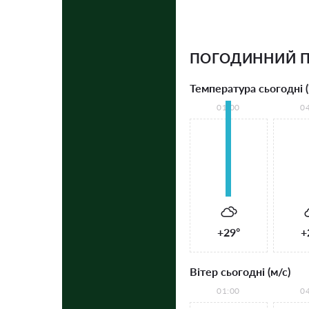
ПОГОДИННИЙ П
Температура сьогодні (
01:00
0
+29°
+
Вітер сьогодні (м/с)
01:00
0