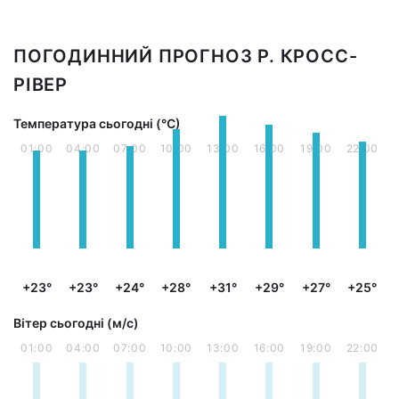
ПОГОДИННИЙ ПРОГНОЗ Р. КРОСС-
РІВЕР
Температура сьогодні (°С)
01:00
04:00
07:00
10:00
13:00
16:00
19:00
22:00
+23°
+23°
+24°
+28°
+31°
+29°
+27°
+25°
Вітер сьогодні (м/с)
01:00
04:00
07:00
10:00
13:00
16:00
19:00
22:00