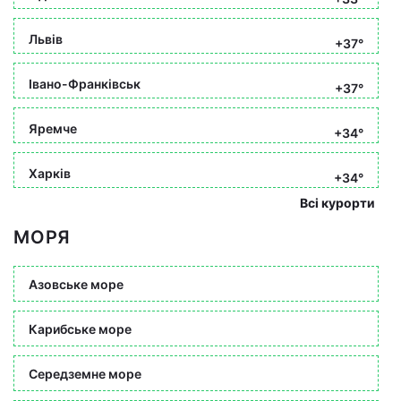
Львів
+37°
Івано-Франківськ
+37°
Яремче
+34°
Харків
+34°
Всі курорти
МОРЯ
Азовське море
Карибське море
Середземне море