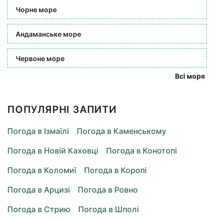
Чорне море
Андаманське море
Червоне море
Всі моря
ПОПУЛЯРНІ ЗАПИТИ
Погода в Ізмаїлі
Погода в Каменському
Погода в Новій Каховці
Погода в Конотопі
Погода в Коломиї
Погода в Коропі
Погода в Арцизі
Погода в Ровно
Погода в Стрию
Погода в Шполі