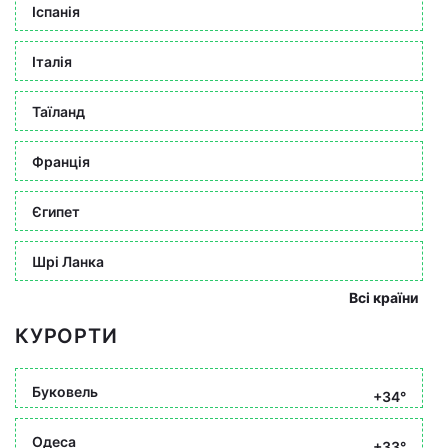
Іспанія
Італія
Таїланд
Франція
Єгипет
Шрі Ланка
Всі країни
КУРОРТИ
Буковель
+34°
Одеса
+33°