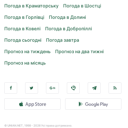
Погода в Краматорську
Погода в Шостці
Погода в Горлівці
Погода в Долині
Погода в Ковелі
Погода в Добропіллі
Погода сьогодні
Погода завтра
Прогноз на тиждень
Прогноз на два тижні
Прогноз на місяць
© UNIAN.NET, 1998 - 2026 Усі права дотримано.