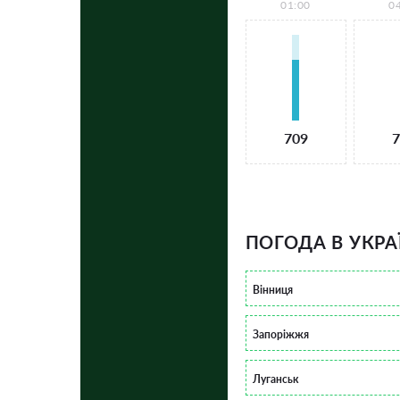
01:00
0
709
7
ПОГОДА В УКРА
Вінниця
Запоріжжя
Луганськ