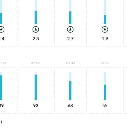
2.4
2.8
2.7
1.9
4:00
07:00
10:00
13:00
89
92
68
55
)