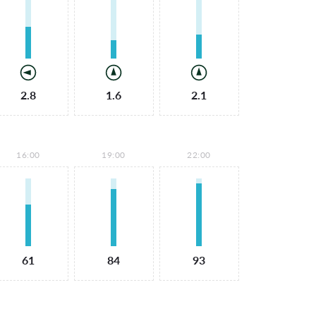
2.8
1.6
2.1
16:00
19:00
22:00
61
84
93