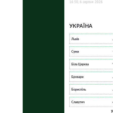
16:50, 6 серпня 2026
УКРАЇНА
Львів
Суми
Біла Церква
Бровари
Бориспіль
Славутич
У