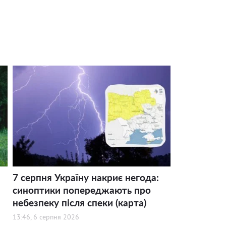
7 серпня Україну накриє негода:
синоптики попереджають про
небезпеку після спеки (карта)
13:46, 6 серпня 2026