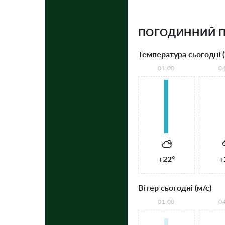
ПОГОДИННИЙ П
Температура сьогодні (
01:00
0
+22°
+
Вітер сьогодні (м/с)
01:00
0