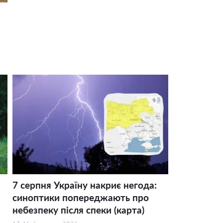
7 серпня Україну накриє негода:
синоптики попереджають про
небезпеку після спеки (карта)