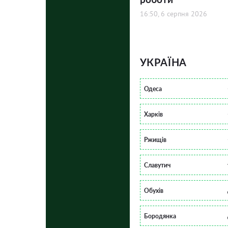
16:50, 6 серпня 2026
УКРАЇНА
Одеса
Харків
Ржищів
Славутич
Обухів
Бородянка