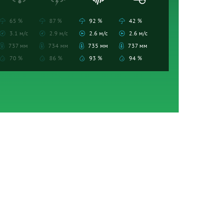
65 %
87 %
92 %
42 %
3.1 м/с
2.9 м/с
2.6 м/с
2.6 м/с
737 мм
734 мм
735 мм
737 мм
70 %
86 %
93 %
94 %