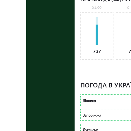
01:00
0
737
7
ПОГОДА В УКРА
Вінниця
Запоріжжя
Луганськ