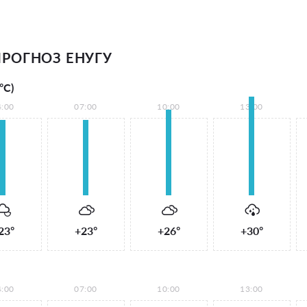
РОГНОЗ ЕНУГУ
°С)
4:00
07:00
10:00
13:00
23°
+23°
+26°
+30°
4:00
07:00
10:00
13:00