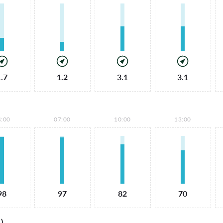
1.7
1.2
3.1
3.1
4:00
07:00
10:00
13:00
98
97
82
70
)