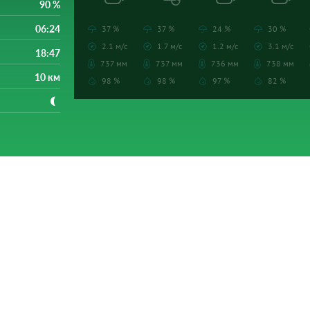
90 %
06:24
37 %
37 %
24 %
30 %
2.1 м/с
1.7 м/с
1.2 м/с
3.1 м/с
18:47
737 мм
737 мм
736 мм
738 мм
10 км
98 %
98 %
97 %
82 %