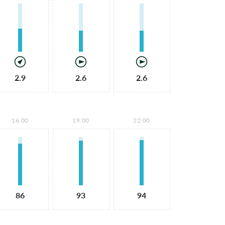
2.9
2.6
2.6
16:00
19:00
22:00
86
93
94