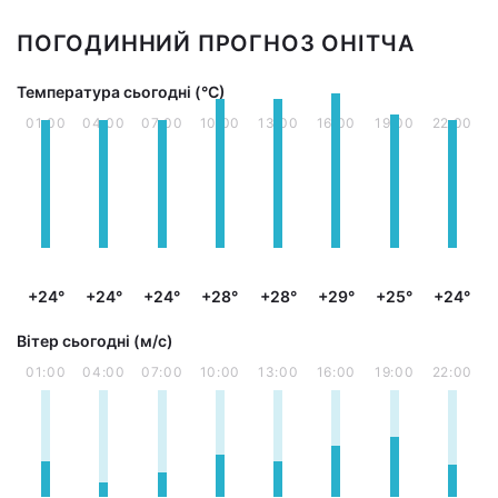
ПОГОДИННИЙ ПРОГНОЗ ОНІТЧА
Температура сьогодні (°С)
01:00
04:00
07:00
10:00
13:00
16:00
19:00
22:00
+24°
+24°
+24°
+28°
+28°
+29°
+25°
+24°
Вітер сьогодні (м/с)
01:00
04:00
07:00
10:00
13:00
16:00
19:00
22:00