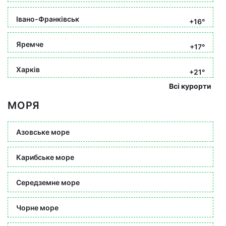
Івано-Франківськ
+16°
Яремче
+17°
Харків
+21°
Всі курорти
МОРЯ
Азовське море
Карибське море
Середземне море
Чорне море