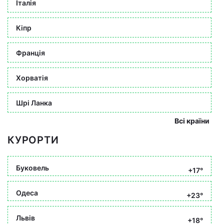
Італія
Кіпр
Франція
Хорватія
Шрі Ланка
Всі країни
КУРОРТИ
Буковель
+17°
Одеса
+23°
Львів
+18°