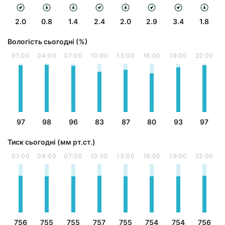
2.0
0.8
1.4
2.4
2.0
2.9
3.4
1.8
Вологість сьогодні (%)
01:00
04:00
07:00
10:00
13:00
16:00
19:00
22:00
97
98
96
83
87
80
93
97
Тиск сьогодні (мм рт.ст.)
01:00
04:00
07:00
10:00
13:00
16:00
19:00
22:00
756
755
755
757
755
754
754
756