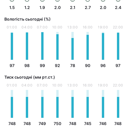
1.5
1.2
1.9
2.0
2.1
2.7
2.0
2.4
Вологість сьогодні (%)
01:00
04:00
07:00
10:00
13:00
16:00
19:00
22:00
97
98
99
92
78
90
96
97
Тиск сьогодні (мм рт.ст.)
01:00
04:00
07:00
10:00
13:00
16:00
19:00
22:00
748
748
749
750
748
745
746
748