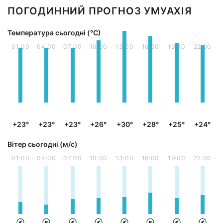
ПОГОДИННИЙ ПРОГНОЗ УМУАХІЯ
Температура сьогодні (°С)
01:00
04:00
07:00
10:00
13:00
16:00
19:00
22:00
+23°
+23°
+23°
+26°
+30°
+28°
+25°
+24°
Вітер сьогодні (м/с)
01:00
04:00
07:00
10:00
13:00
16:00
19:00
22:00