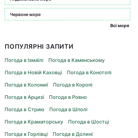
Червоне море
Всі моря
ПОПУЛЯРНІ ЗАПИТИ
Погода в Ізмаїлі
Погода в Каменському
Погода в Новій Каховці
Погода в Конотопі
Погода в Коломиї
Погода в Коропі
Погода в Арцизі
Погода в Ровно
Погода в Стрию
Погода в Шполі
Погода в Краматорську
Погода в Шостці
Погода в Горлівці
Погода в Долині