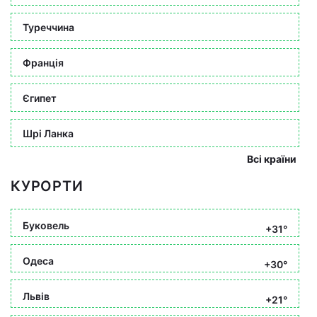
Туреччина
Франція
Єгипет
Шрі Ланка
Всі країни
КУРОРТИ
Буковель
+31°
Одеса
+30°
Львів
+21°