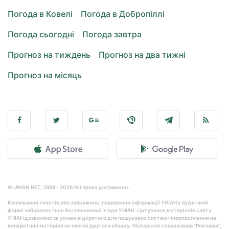
Погода в Ковелі
Погода в Добропіллі
Погода сьогодні
Погода завтра
Прогноз на тиждень
Прогноз на два тижні
Прогноз на місяць
© UNIAN.NET, 1998 - 2026 Усі права дотримано.
Копіювання текстів або зображень, поширення інформації УНІАН у будь-якій
формі забороняється без письмової згоди УНІАН. Цитування матеріалів сайту
УНІАН дозволено за умови відкритого для пошукових систем гіперпосилання на
конкретний матеріал не нижче другого абзацу. Матеріали з позначкою "Реклама",